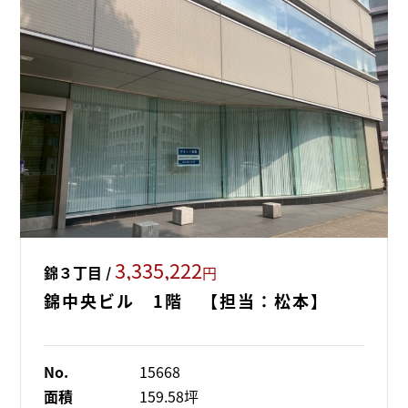
3,335,222
錦３丁目 /
円
錦中央ビル 1階 【担当：松本】
No.
15668
面積
159.58坪