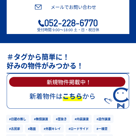
メールでお問い合わせ
052-228-6770
受付時間 9:00〜18:00 土・日・祝日休
＃タグから簡単に！
好みの物件がみつかる！
#日建の推し
#無償譲渡
#居抜き
#内装譲渡
#造作譲渡
#古民家
#路面
#外観キレイ
#ロードサイド
#一棟貸