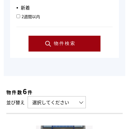
▪︎ 新着
2週間以内
物件検索
6
物件数
件
並び替え