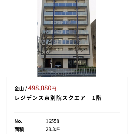
498,080
金山 /
円
レジデンス東別院スクエア 1階
No.
16558
面積
28.3坪