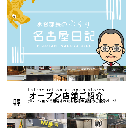
Introduction of open stores
オープン店舗ご紹介
日建コーポレーションで
開店されたお客様の店舗の
ご紹介ページ
です。