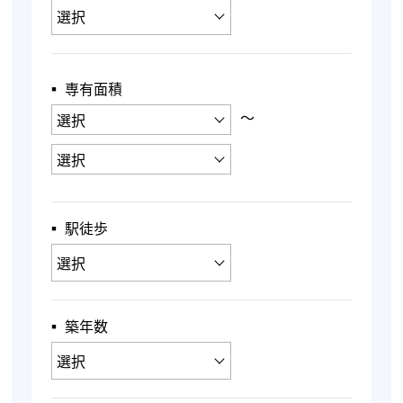
▪︎ 専有面積
〜
▪︎ 駅徒歩
▪︎ 築年数