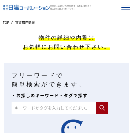
名古屋・東海エリアの店舗物件・事業用不動産なら
株式会社日建コーポレーション
TOP
賃貸物件情報
物件の詳細や内覧は
お気軽にお問い合わせ下さい。
フリーワードで
簡単検索ができます。
▪︎お探しのキーワード・タグで探す