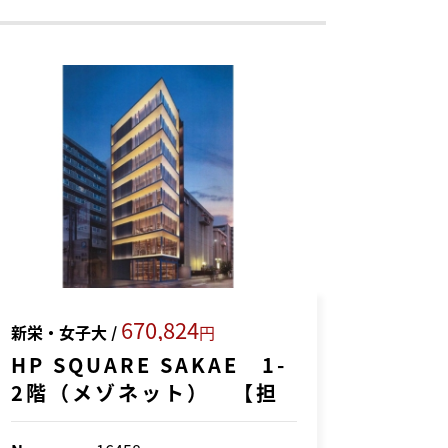
670,824
新栄・女子大 /
円
HP SQUARE SAKAE 1-
2階（メゾネット） 【担
当：松本】