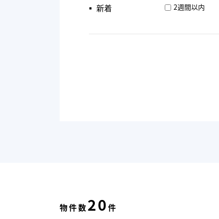
▪︎ 新着
2週間以内
20
物件数
件