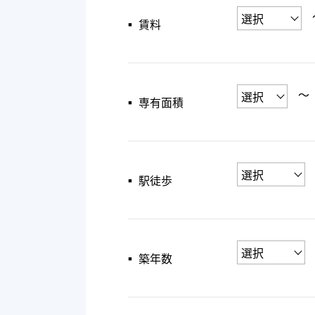
▪︎ 賃料
〜
▪︎ 専有面積
▪︎ 駅徒歩
▪︎ 築年数