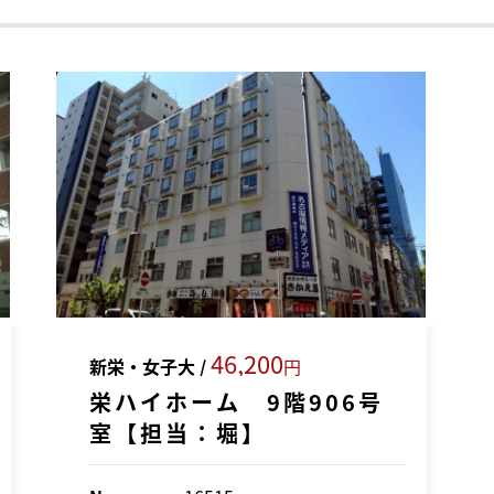
46,200
新栄・女子大 /
円
栄ハイホーム 9階906号
室【担当：堀】