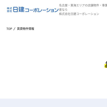
名古屋・東海エリアの店舗物件・事
産なら
株式会社日建コーポレーション
TOP
賃貸物件情報