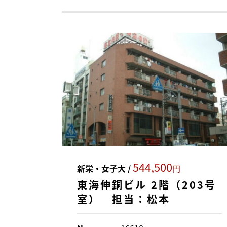
544,500
新栄・女子大 /
円
東海伸銅ビル 2階（203号
室） 担当：松本