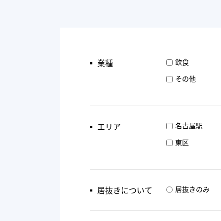
▪︎ 業種
飲食
その他
▪︎ エリア
名古屋駅
東区
▪︎ 居抜きについて
居抜きのみ