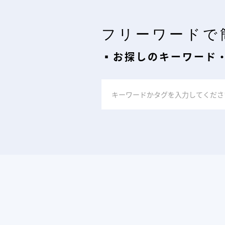
フリーワードで
▪︎お探しのキーワード