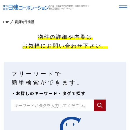
名古屋・東海エリアの店舗物件・事業用不動産なら
株式会社日建コーポレーション
TOP
賃貸物件情報
物件の詳細や内覧は
お気軽にお問い合わせ下さい。
フリーワードで
簡単検索ができます。
▪︎お探しのキーワード・タグで探す