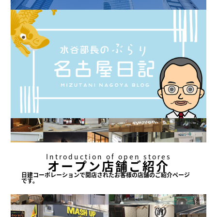
Introduction of open stores
オープン店舗ご紹介
日建コーポレーションで
開店されたお客様の店舗の
ご紹介ページ
です。