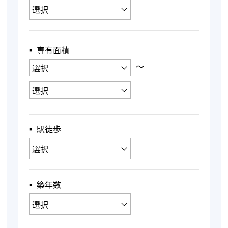
▪︎ 専有面積
〜
▪︎ 駅徒歩
▪︎ 築年数