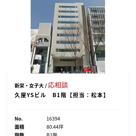
応相談
新栄・女子大 /
久屋YSビル B1階【担当：松本】
No.
16394
面積
80.44坪
階数
B1階