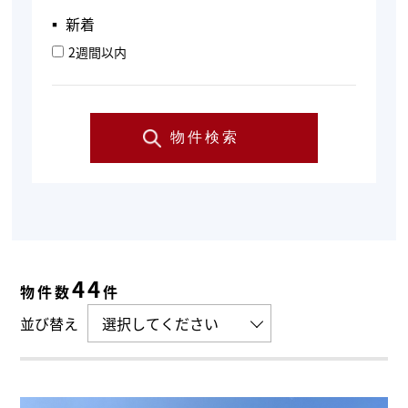
▪︎ 新着
2週間以内
物件検索
44
物件数
件
並び替え