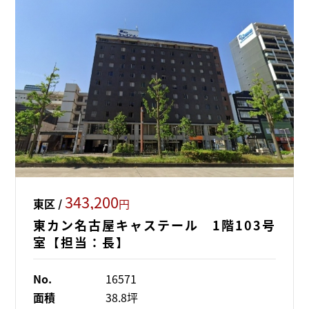
343,200
東区 /
円
東カン名古屋キャステール 1階103号
室【担当：長】
No.
16571
面積
38.8坪