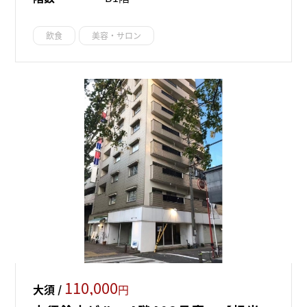
飲食
美容・サロン
110,000
大須 /
円