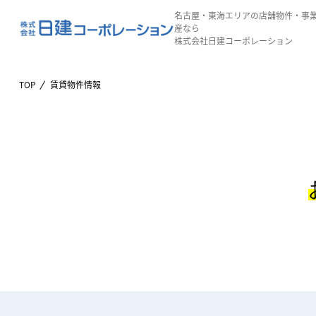
名古屋・東海エリアの店舗物件・事
産なら
株式会社日建コーポレーション
TOP
賃貸物件情報