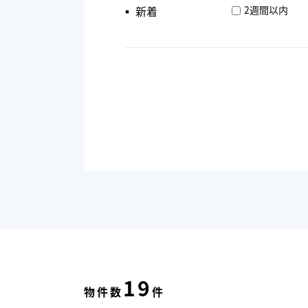
▪︎ 新着
2週間以内
19
物件数
件