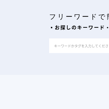
フリーワードで
▪︎お探しのキーワード