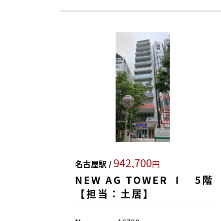
942,700
名古屋駅 /
円
NEW AG TOWER Ⅰ 5階
【担当：土居】