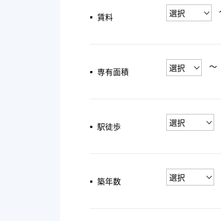
▪︎ 賃料
〜
▪︎ 専有面積
▪︎ 駅徒歩
▪︎ 築年数