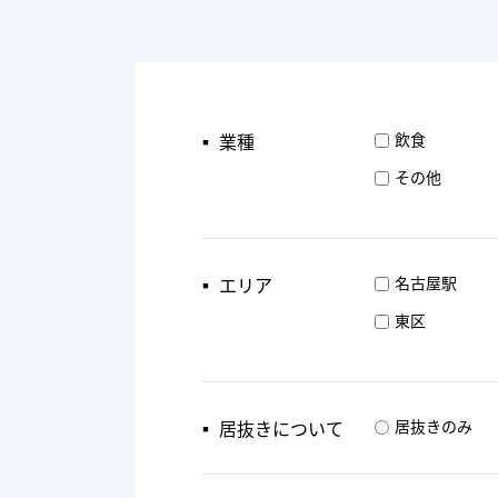
▪︎ 業種
飲食
その他
▪︎ エリア
名古屋駅
東区
▪︎ 居抜きについて
居抜きのみ