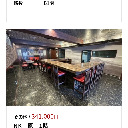
階数
B1階
341,000
その他 /
円
NK 原 1階