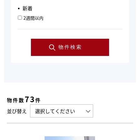
▪︎ 新着
2週間以内
物件検索
73
物件数
件
並び替え