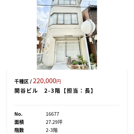
220,000
千種区 /
円
関谷ビル 2-3階【担当：長】
No.
16677
面積
27.29坪
階数
2-3階