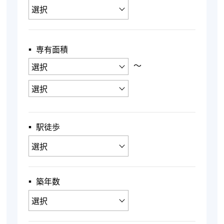
▪︎ 専有面積
〜
▪︎ 駅徒歩
▪︎ 築年数