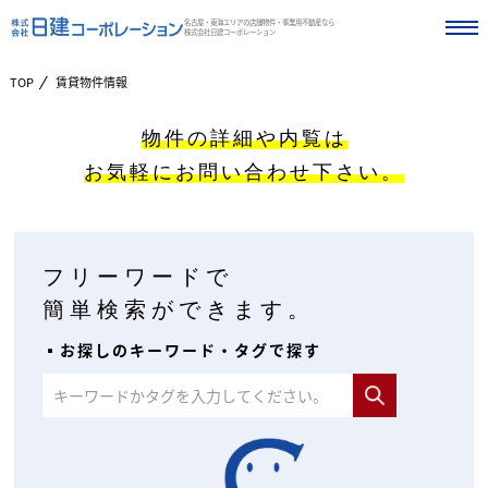
名古屋・東海エリアの店舗物件・事業用不動産なら
株式会社日建コーポレーション
TOP
賃貸物件情報
物件の詳細や内覧は
お気軽にお問い合わせ下さい。
フリーワードで
簡単検索ができます。
▪︎お探しのキーワード・タグで探す