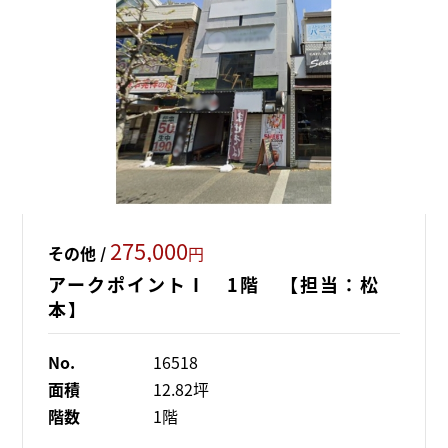
275,000
その他 /
円
アークポイントⅠ 1階 【担当：松
本】
No.
16518
面積
12.82坪
階数
1階