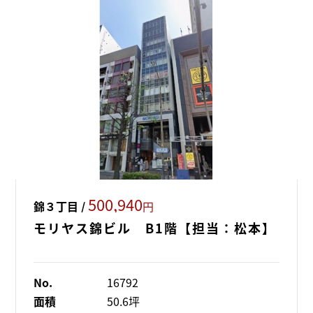
500,940
錦３丁目 /
円
モリヤス錦ビル B1階【担当：松本】
No.
16792
面積
50.6坪