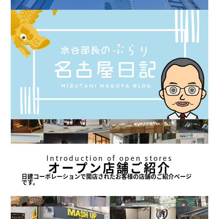
Introduction of open stores
オープン店舗ご紹介
日建コーポレーションで
開店されたお客様の店舗の
ご紹介ページ
です。