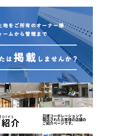
tores
日建コーポレーションで
ご紹介
開店されたお客様の店舗の
ご紹介ページです。