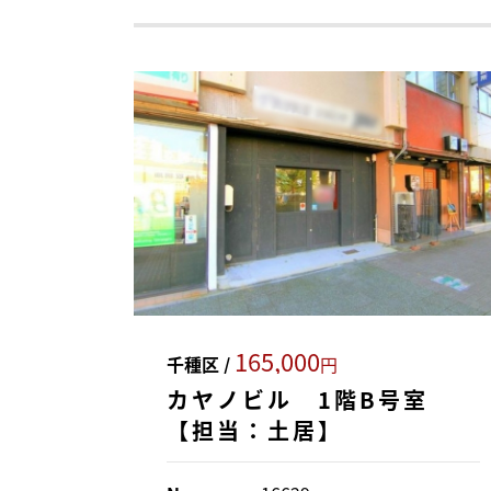
165,000
千種区 /
円
カヤノビル 1階B号室
【担当：土居】