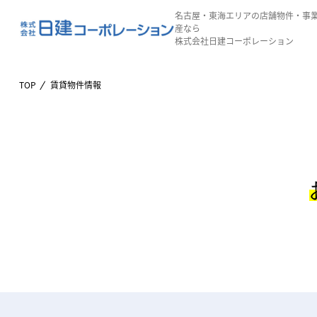
名古屋・東海エリアの店舗物件・事
産なら
株式会社日建コーポレーション
TOP
賃貸物件情報