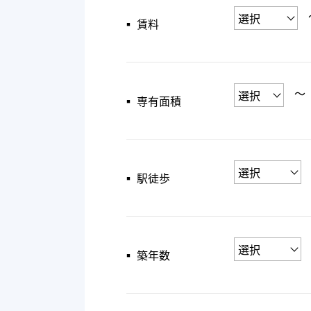
▪︎ 賃料
〜
▪︎ 専有面積
▪︎ 駅徒歩
▪︎ 築年数