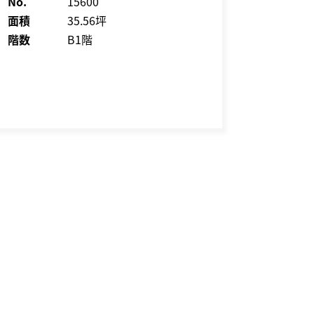
No.
15600
面積
35.56坪
階数
B1階