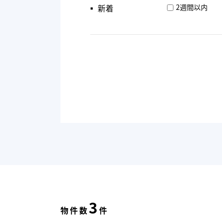
▪︎ 新着
2週間以内
3
物件数
件