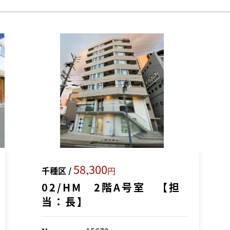
58,300
千種区 /
円
02/HM 2階A号室 【担
当：長】