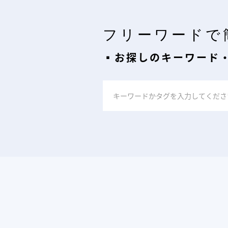
フリーワードで
▪︎お探しのキーワード