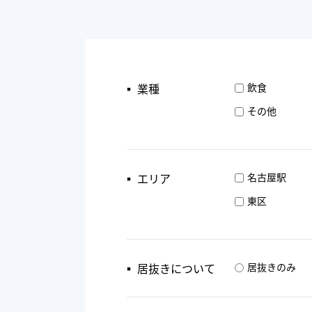
▪︎ 業種
飲食
その他
▪︎ エリア
名古屋駅
東区
▪︎ 居抜きについて
居抜きのみ