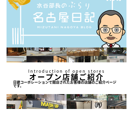
Introduction of open stores
オープン店舗ご紹介
日建コーポレーションで
開店されたお客様の店舗の
ご紹介ページ
です。