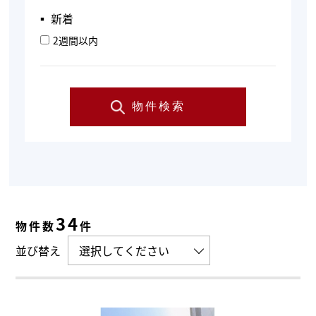
▪︎ 新着
2週間以内
物件検索
34
物件数
件
並び替え