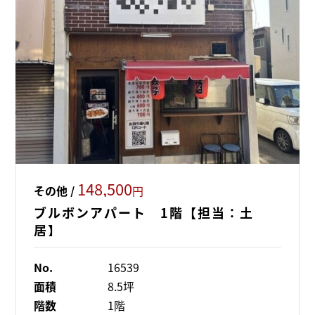
148,500
その他 /
円
ブルボンアパート 1階【担当：土
居】
No.
16539
面積
8.5坪
階数
1階