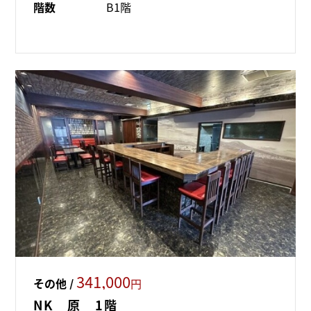
階数
B1階
341,000
その他 /
円
NK 原 1階