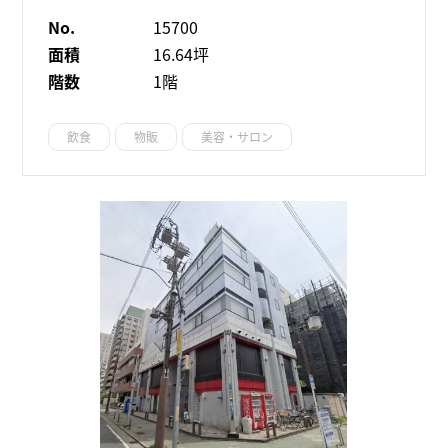
No.
15700
面積
16.64坪
階数
1階
飲食
物販
美容・サロン