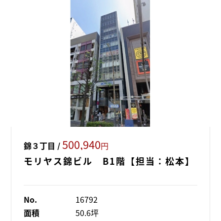
500,940
錦３丁目 /
円
モリヤス錦ビル B1階【担当：松本】
No.
16792
面積
50.6坪