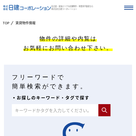
名古屋・東海エリアの店舗物件・事業用不動産なら
株式会社日建コーポレーション
TOP
賃貸物件情報
物件の詳細や内覧は
お気軽にお問い合わせ下さい。
フリーワードで
簡単検索ができます。
▪︎お探しのキーワード・タグで探す