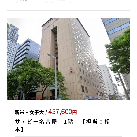
457,600
新栄・女子大 /
円
サ・ビー名古屋 1階 【担当：松
本】