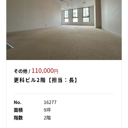
110,000
その他 /
円
更科ビル2階【担当：長】
No.
16277
面積
9坪
階数
2階