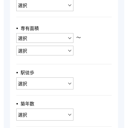
▪︎ 専有面積
〜
▪︎ 駅徒歩
▪︎ 築年数