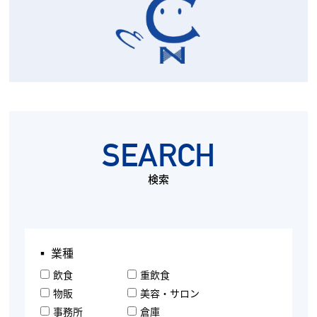
SEARCH
検索
▪︎ 業種
飲食
重飲食
物販
美容・サロン
事務所
倉庫