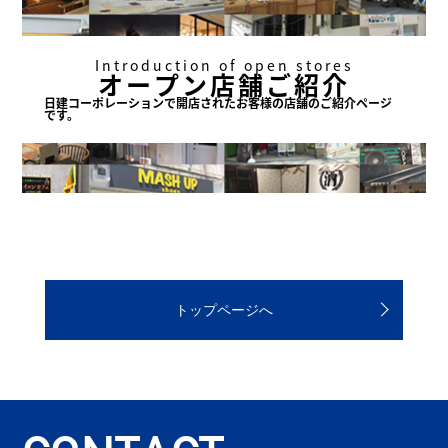
Introduction of open stores
オープン店舗ご紹介
日建コーポレーションで
開店されたお客様の店舗の
ご紹介ページ
です。
トップページへ