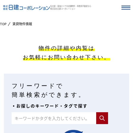
名古屋・東海エリアの店舗物件・事業用不動産なら
株式会社日建コーポレーション
TOP
賃貸物件情報
物件の詳細や内覧は
お気軽にお問い合わせ下さい。
フリーワードで
簡単検索ができます。
▪︎お探しのキーワード・タグで探す