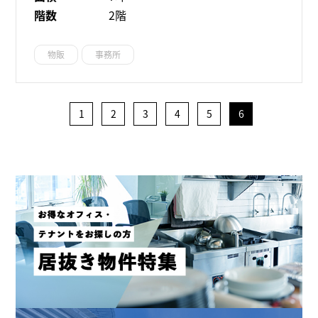
階数
2階
物販
事務所
1
2
3
4
5
6