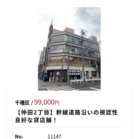
99,000
千種区 /
円
【仲田2丁目】幹線道路沿いの視認性
良好な貸店舗！
No.
11147