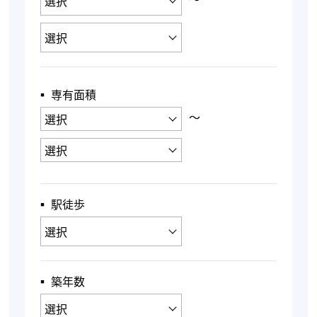
▪︎ 専有面積
〜
▪︎ 駅徒歩
▪︎ 築年数