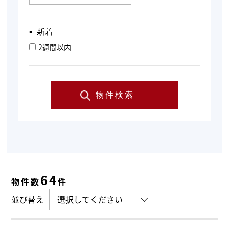
▪︎ 新着
2週間以内
物件検索
64
物件数
件
並び替え