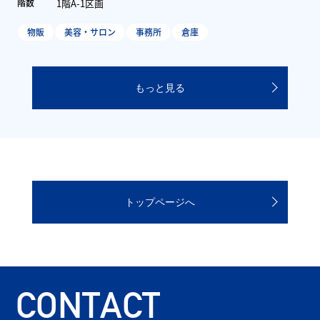
1階A-2区画
階数
物販
美容・サロン
事務所
倉庫
もっと見る
トップページへ
CONTACT