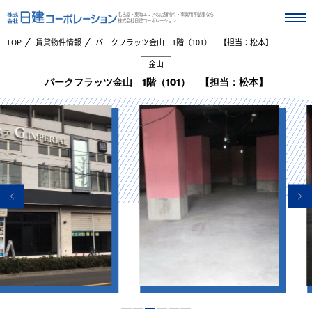
名古屋・東海エリアの店舗物件・事業用不動産なら
株式会社日建コーポレーション
TOP
賃貸物件情報
パークフラッツ金山 1階（101） 【担当：松本】
金山
パークフラッツ金山 1階（101） 【担当：松本】