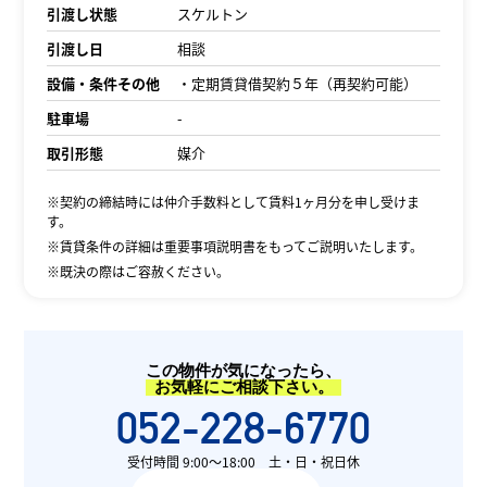
引渡し状態
スケルトン
引渡し日
相談
設備・条件その他
・定期賃貸借契約５年（再契約可能）
駐車場
-
取引形態
媒介
※契約の締結時には仲介手数料として賃料1ヶ月分を申し受けま
す。
※賃貸条件の詳細は重要事項説明書をもってご説明いたします。
※既決の際はご容赦ください。
この物件が気になったら、
お気軽にご相談下さい。
052-228-6770
受付時間 9:00〜18:00 土・日・祝日休