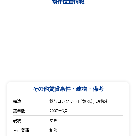
物件位置情報
その他賃貸条件・建物・備考
構造
鉄筋コンクリート造(RC) / 14階建
築年数
2007年3月
現状
空き
不可業種
相談