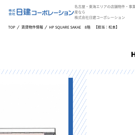
名古屋・東海エリアの店舗物件・事
産なら
株式会社日建コーポレーション
TOP
賃貸物件情報
HP SQUARE SAKAE 8階 【担当：松本】