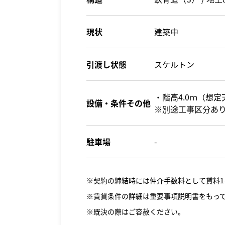
現状
建築中
引渡し状態
スケルトン
・階高4.0ｍ（想定
設備・条件その他
※別途工事区分あ
駐車場
-
※契約の締結時には仲介手数料として賃料1
※賃貸条件の詳細は重要事項説明書をもっ
※既決の際はご容赦ください。