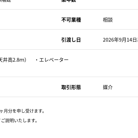
不可業種
相談
引渡し日
2026年9月14
天井高2.8ｍ） ・エレベーター
り
取引形態
媒介
ヶ月分を申し受けます。
てご説明いたします。