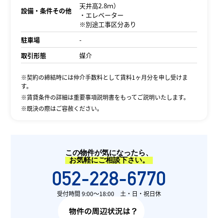
天井高2.8ｍ）
設備・条件その他
・エレベーター
※別途工事区分あり
駐車場
-
取引形態
媒介
※契約の締結時には仲介手数料として賃料1ヶ月分を申し受けま
す。
※賃貸条件の詳細は重要事項説明書をもってご説明いたします。
※既決の際はご容赦ください。
この物件が気になったら、
お気軽にご相談下さい。
052-228-6770
受付時間 9:00〜18:00 土・日・祝日休