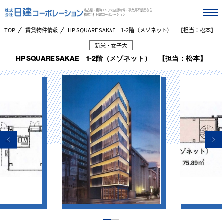
名古屋・東海エリアの店舗物件・事業用不動産なら
株式会社日建コーポレーション
TOP
賃貸物件情報
HP SQUARE SAKAE 1-2階（メゾネット） 【担当：松本】
新栄・女子大
HP SQUARE SAKAE 1-2階（メゾネット） 【担当：松本】