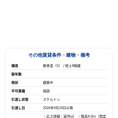
その他賃貸条件・建物・備考
構造
鉄骨造（S） / 地上8階建
築年数
現状
建築中
不可業種
相談
引渡し状態
スケルトン
引渡し日
2026年9月14日以降
・広さ詳細：延96㎡ ・階高4.0ｍ（想定