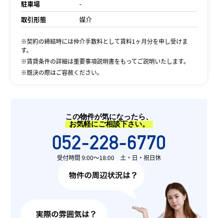
駐車場
-
取引形態
媒介
※契約の締結時には仲介手数料として賃料1ヶ月分を申し受けま
す。
※賃貸条件の詳細は重要事項説明書をもってご説明いたします。
※既決の際はご容赦ください。
この物件が気になったら、
お気軽にご相談下さい。
052-228-6770
受付時間 9:00〜18:00 土・日・祝日休