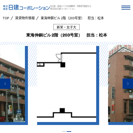
名古屋・東海エリアの店舗物件・事業用不動産なら
株式会社日建コーポレーション
TOP
賃貸物件情報
東海伸銅ビル 2階（203号室） 担当：松本
新栄・女子大
東海伸銅ビル 2階（203号室） 担当：松本