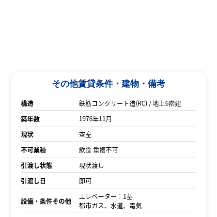
その他賃貸条件・建物・備考
構造
鉄筋コンクリート造(RC) / 地上6階建
築年数
1976年11月
現状
空室
不可業種
飲食 重複不可
引渡し状態
現状渡し
引渡し日
即可
エレベーター：1基
設備・条件その他
都市ガス、水道、電気