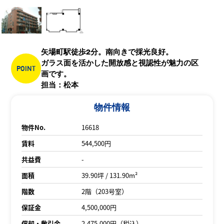
矢場町駅徒歩2分。南向きで採光良好。
ガラス面を活かした開放感と視認性が魅力の区
POINT
画です。
担当：松本
物件情報
物件No.
16618
賃料
544,500円
共益費
-
面積
39.90坪 / 131.90m²
階数
2階（203号室）
保証金
4,500,000円
償却・敷引金
2,475,000円（税込）