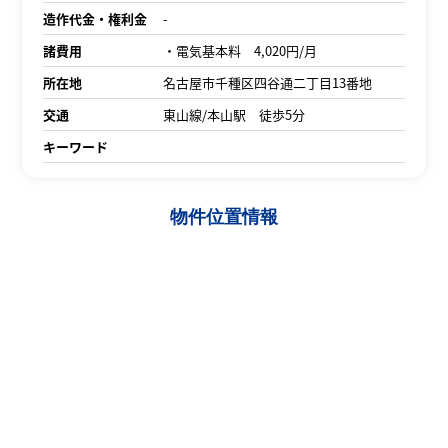
造作代金・権利金
-
諸費用
・電気基本料 4,020円/月
所在地
名古屋市千種区四谷通二丁目13番地
交通
東山線/本山駅 徒歩5分
キーワード
物件位置情報