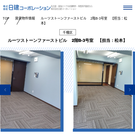
名古屋・東海エリアの店舗物件・事業用不動産なら
株式会社日建コーポレーション
TOP
賃貸物件情報
ルーツストーンファーストビル 2階B-3号室 【担当：松
本】
千種区
ルーツストーンファーストビル 2階B-3号室 【担当：松本】