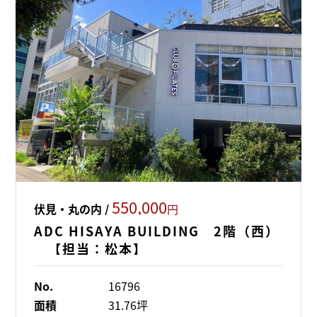
550,000
伏見・丸の内 /
円
ADC HISAYA BUILDING 2階（西）
【担当：松本】
No.
16796
面積
31.76坪