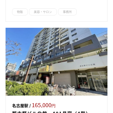
物販
美容・サロン
事務所
165,000
名古屋駅 /
円