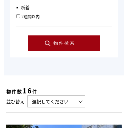
▪︎ 新着
2週間以内
物件検索
16
物件数
件
並び替え