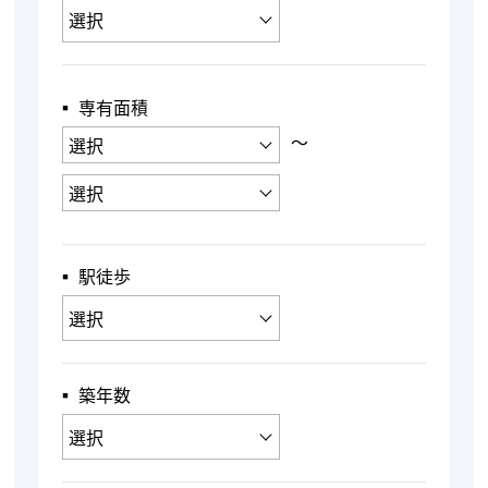
▪︎ 専有面積
〜
▪︎ 駅徒歩
▪︎ 築年数