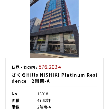
576,202
伏見・丸の内 /
円
さくらHills NISHIKI Platinum Resi
dence 2階南-A
No.
16018
面積
47.62坪
階数
2階南-A