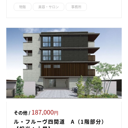
物販
美容・サロン
事務所
187,000
その他 /
円
ル・フルーヴ四間道 A（1階部分）