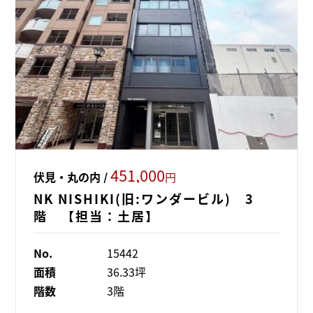
451,000
伏見・丸の内 /
円
NK NISHIKI(旧:ワンダービル) 3
階 【担当：土居】
No.
15442
面積
36.33坪
階数
3階