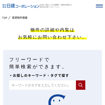
名古屋・東海エリアの店舗物件・事業用不動産なら
株式会社日建コーポレーション
TOP
賃貸物件情報
物件の詳細や内覧は
お気軽にお問い合わせ下さい。
フリーワードで
簡単検索ができます。
▪︎お探しのキーワード・タグで探す