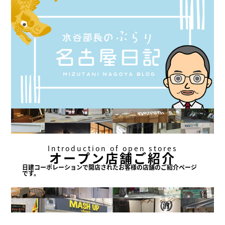
Introduction of open stores
オープン店舗ご紹介
日建コーポレーションで
開店されたお客様の店舗の
ご紹介ページ
です。