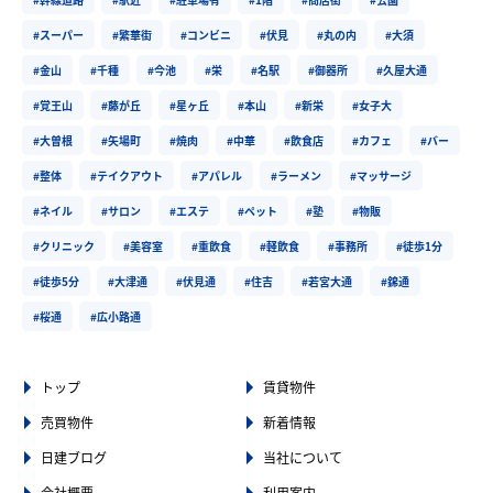
#スーパー
#繁華街
#コンビニ
#伏見
#丸の内
#大須
#金山
#千種
#今池
#栄
#名駅
#御器所
#久屋大通
#覚王山
#藤が丘
#星ヶ丘
#本山
#新栄
#女子大
#大曽根
#矢場町
#焼肉
#中華
#飲食店
#カフェ
#バー
#整体
#テイクアウト
#アパレル
#ラーメン
#マッサージ
#ネイル
#サロン
#エステ
#ペット
#塾
#物販
#クリニック
#美容室
#重飲食
#軽飲食
#事務所
#徒歩1分
#徒歩5分
#大津通
#伏見通
#住吉
#若宮大通
#錦通
#桜通
#広小路通
トップ
賃貸物件
売買物件
新着情報
日建ブログ
当社について
会社概要
利用案内