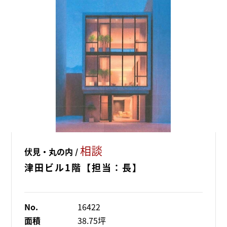
相談
伏見・丸の内 /
津田ビル1階【担当：長】
No.
16422
面積
38.75坪