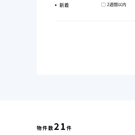
▪︎ 新着
2週間以内
21
物件数
件