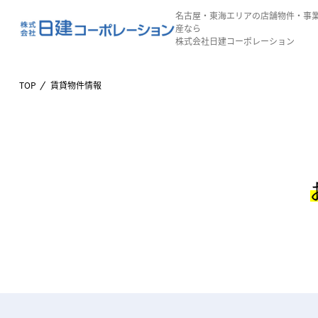
名古屋・東海エリアの店舗物件・事
産なら
株式会社日建コーポレーション
TOP
賃貸物件情報