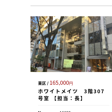
165,000
東区 /
円
ホワイトメイツ 3階307
号室 【担当：長】