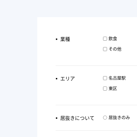
▪︎ 業種
飲食
その他
▪︎ エリア
名古屋駅
東区
▪︎ 居抜きについて
居抜きのみ