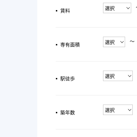
▪︎ 賃料
〜
▪︎ 専有面積
▪︎ 駅徒歩
▪︎ 築年数