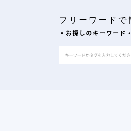
フリーワードで
▪︎お探しのキーワード