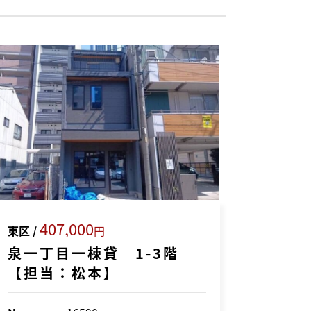
407,000
東区 /
円
泉一丁目一棟貸 1-3階
【担当：松本】