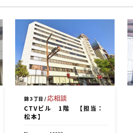
応相談
錦３丁目 /
CTVビル 1階 【担当：
松本】