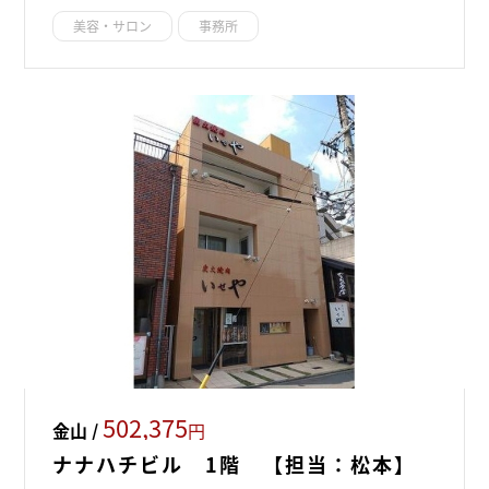
美容・サロン
事務所
502,375
金山 /
円
ナナハチビル 1階 【担当：松本】