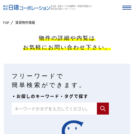
名古屋・東海エリアの店舗物件・事業用不動産なら
株式会社日建コーポレーション
TOP
賃貸物件情報
物件の詳細や内覧は
お気軽にお問い合わせ下さい。
フリーワードで
簡単検索ができます。
▪︎お探しのキーワード・タグで探す