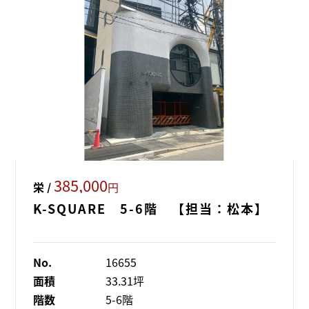
385,000
栄 /
円
K-SQUARE 5-6階 【担当：松本】
No.
16655
面積
33.31坪
階数
5-6階