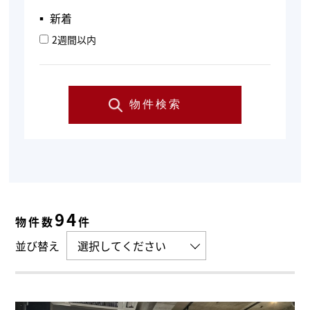
▪︎ 新着
2週間以内
物件検索
94
物件数
件
並び替え