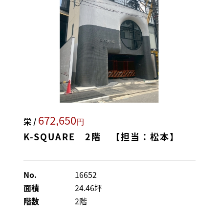
672,650
栄 /
円
K-SQUARE 2階 【担当：松本】
No.
16652
面積
24.46坪
階数
2階