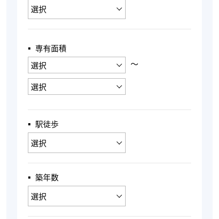
▪︎ 専有面積
〜
▪︎ 駅徒歩
▪︎ 築年数