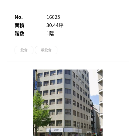
No.
16625
面積
30.44坪
階数
1階
飲食
重飲食