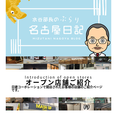
Introduction of open stores
オープン店舗ご紹介
日建コーポレーションで
開店されたお客様の店舗の
ご紹介ページ
です。