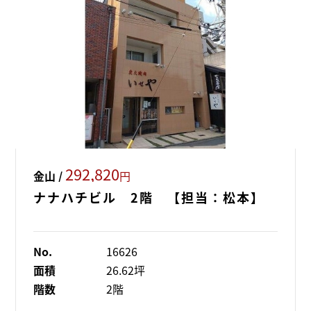
292,820
金山 /
円
ナナハチビル 2階 【担当：松本】
No.
16626
面積
26.62坪
階数
2階