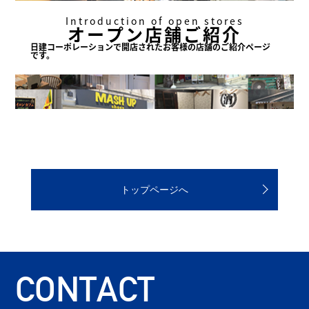
Introduction of open stores
オープン店舗ご紹介
日建コーポレーションで
開店されたお客様の店舗の
ご紹介ページ
です。
トップページへ
CONTACT