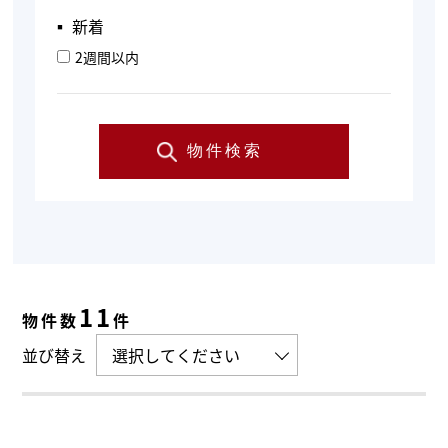
▪︎ 新着
2週間以内
物件検索
11
物件数
件
並び替え