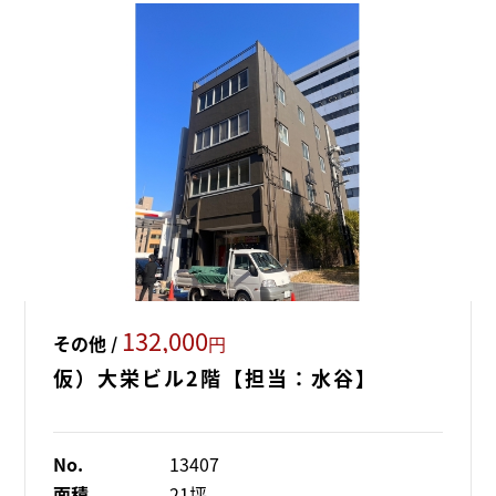
132,000
その他 /
円
仮）大栄ビル2階【担当：水谷】
No.
13407
面積
21坪