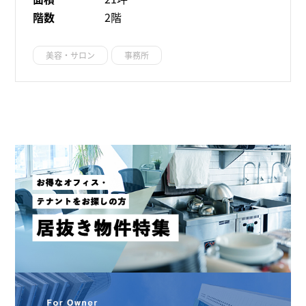
階数
2階
美容・サロン
事務所