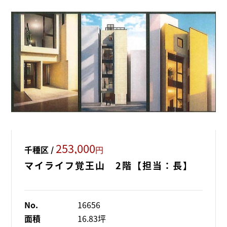
253,000
千種区 /
円
マイライフ覚王山 2階【担当：長】
No.
16656
面積
16.83坪