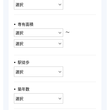
▪︎ 専有面積
〜
▪︎ 駅徒歩
▪︎ 築年数