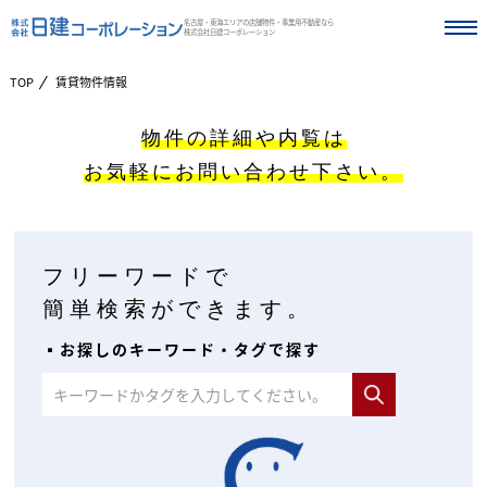
名古屋・東海エリアの店舗物件・事業用不動産なら
株式会社日建コーポレーション
TOP
賃貸物件情報
物件の詳細や内覧は
お気軽にお問い合わせ下さい。
フリーワードで
簡単検索ができます。
▪︎お探しのキーワード・タグで探す