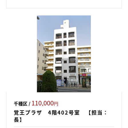
110,000
千種区 /
円
覚王プラザ 4階402号室 【担当：
長】