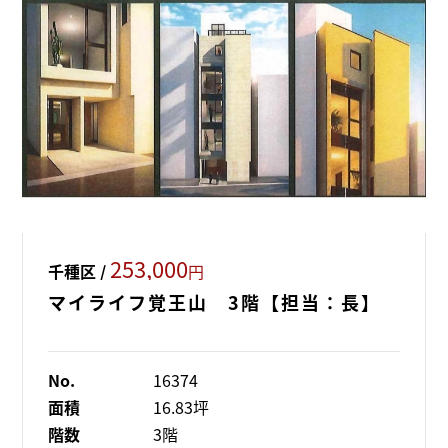
253,000
千種区 /
円
マイライフ覚王山 3階【担当：長】
No.
16374
面積
16.83坪
階数
3階