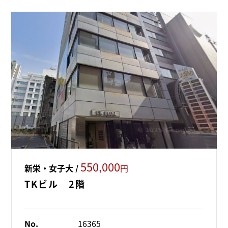
550,000
新栄・女子大 /
円
TKビル 2階
No.
16365