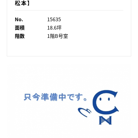
松本】
No.
15635
面積
18.6坪
階数
1階B号室