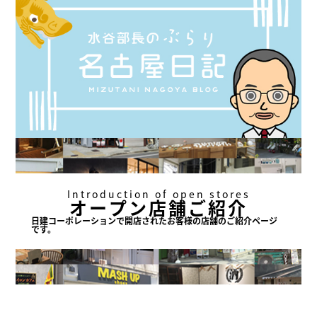
Introduction of open stores
オープン店舗ご紹介
日建コーポレーションで
開店されたお客様の店舗の
ご紹介ページ
です。