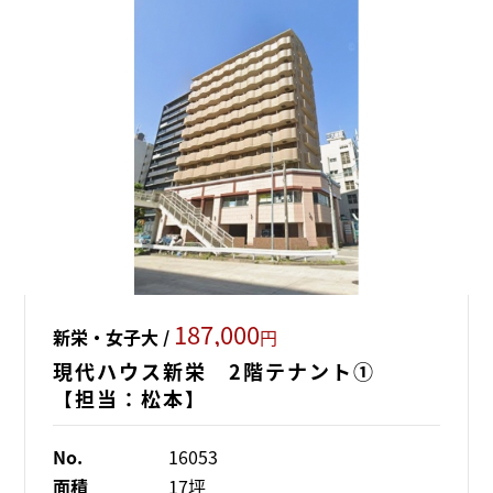
187,000
新栄・女子大 /
円
現代ハウス新栄 2階テナント①
【担当：松本】
No.
16053
面積
17坪