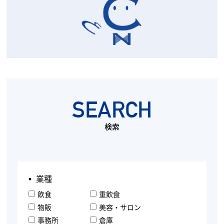
SEARCH
検索
▪︎ 業種
飲食
重飲食
物販
美容・サロン
事務所
倉庫