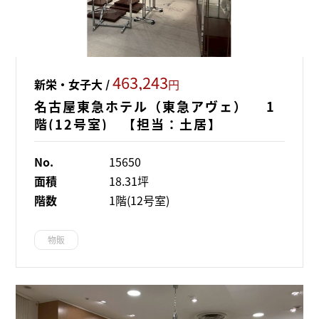
463,243
新栄・女子大 /
円
名古屋東急ホテル（東急アヴェ） 1
階(12号室) 【担当：土居】
No.
15650
面積
18.31坪
階数
1階(12号室)
物販