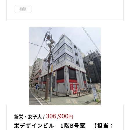
物販
306,900
新栄・女子大 /
円
栄デザインビル 1階B号室 【担当：