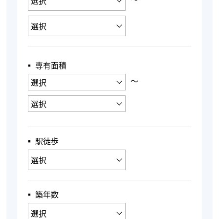
▪︎ 専有面積
〜
▪︎ 駅徒歩
▪︎ 築年数