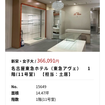
366,091
新栄・女子大 /
円
名古屋東急ホテル（東急アヴェ） 1
階(11号室) 【担当：土居】
No.
15649
面積
14.47坪
階数
1階(11号室)