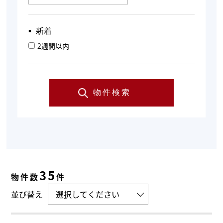
▪︎ 新着
2週間以内
物件検索
35
物件数
件
並び替え