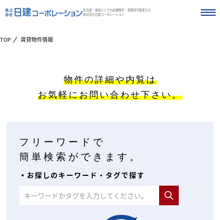
名古屋・東海エリアの店舗物件・事業用不動産なら
株式会社日建コーポレーション
TOP
賃貸物件情報
物件の詳細や内覧は
お気軽にお問い合わせ下さい。
フリーワードで
簡単検索ができます。
▪︎お探しのキーワード・タグで探す