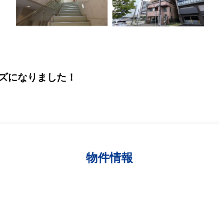
ズになりました！
物件情報