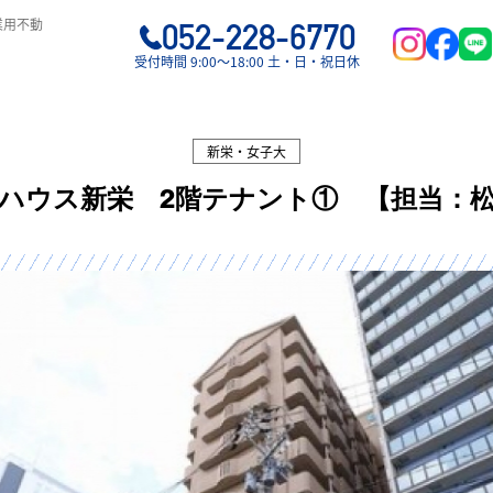
業用不動
052-228-6770
受付時間 9:00〜18:00 土・日・祝日休
新栄・女子大
ハウス新栄 2階テナント① 【担当：