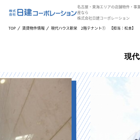
名古屋・東海エリアの店舗物件・事
産なら
株式会社日建コーポレーション
TOP
賃貸物件情報
現代ハウス新栄 2階テナント① 【担当：松本】
現代