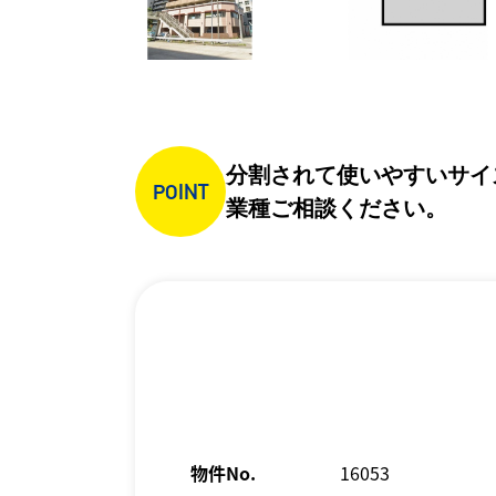
分割されて使いやすいサイ
POINT
業種ご相談ください。
物件No.
16053