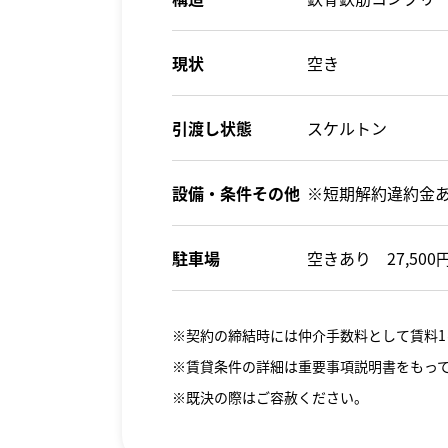
現状
空き
引渡し状態
スケルトン
設備・条件その他
※短期解約違約金あ
駐車場
空きあり 27,50
※契約の締結時には仲介手数料として賃料1
※賃貸条件の詳細は重要事項説明書をもっ
※既決の際はご容赦ください。