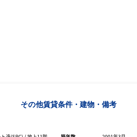
その他賃貸条件・建物・備考
(SRC) / 地上11階
築年数
2001年3月