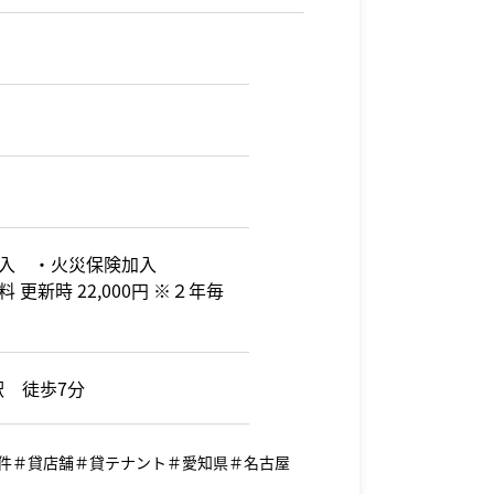
入 ・火災保険加入
 更新時 22,000円 ※２年毎
駅 徒歩7分
件＃貸店舗＃貸テナント＃愛知県＃名古屋