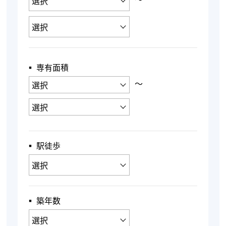
▪︎ 専有面積
〜
▪︎ 駅徒歩
▪︎ 築年数