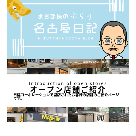
Introduction of open stores
オープン店舗ご紹介
日建コーポレーションで
開店されたお客様の店舗の
ご紹介ページ
です。