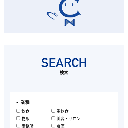
SEARCH
検索
▪︎ 業種
飲食
重飲食
物販
美容・サロン
事務所
倉庫