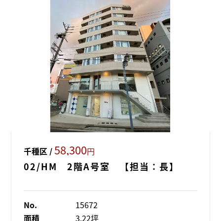
58,300
千種区 /
円
02/HM 2階A号室 【担当：長】
No.
15672
面積
3.22坪