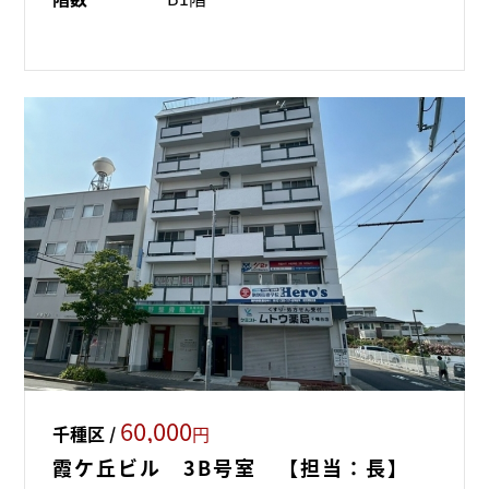
60,000
千種区 /
円
霞ケ丘ビル 3B号室 【担当：長】