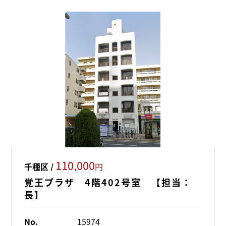
110,000
千種区 /
円
覚王プラザ 4階402号室 【担当：
長】
No.
15974