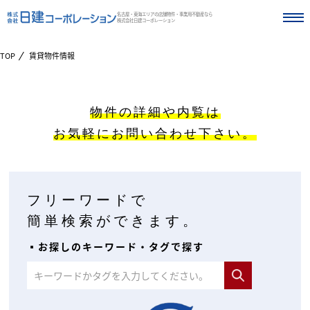
名古屋・東海エリアの店舗物件・事業用不動産なら
株式会社日建コーポレーション
TOP
賃貸物件情報
物件の詳細や内覧は
お気軽にお問い合わせ下さい。
フリーワードで
簡単検索ができます。
▪︎お探しのキーワード・タグで探す