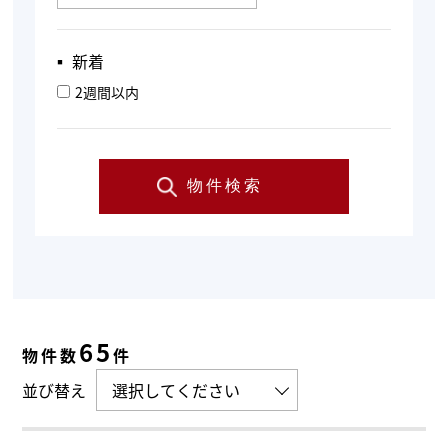
▪︎ 新着
2週間以内
物件検索
65
物件数
件
並び替え