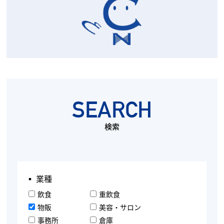
SEARCH
検索
▪︎ 業種
飲食
重飲食
物販
美容・サロン
事務所
倉庫