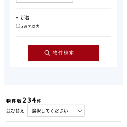
▪︎ 新着
2週間以内
物件検索
234
物件数
件
並び替え