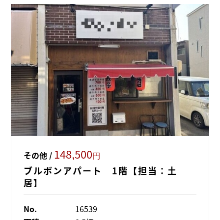
148,500
その他 /
円
ブルボンアパート 1階【担当：土
居】
No.
16539