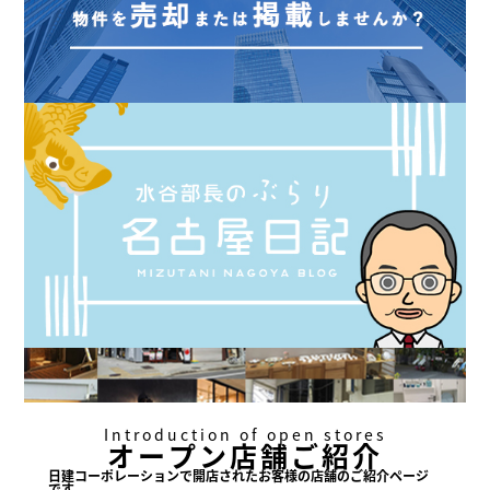
Introduction of open stores
オープン店舗ご紹介
日建コーポレーションで
開店されたお客様の店舗の
ご紹介ページ
です。