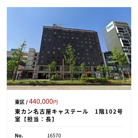
440,000
東区 /
円
東カン名古屋キャステール 1階102号
室【担当：長】
No.
16570