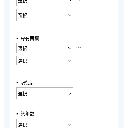
▪︎ 専有面積
〜
▪︎ 駅徒歩
▪︎ 築年数