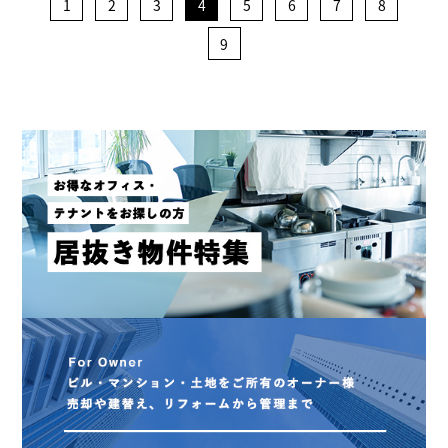
1
2
3
4
5
6
7
8
9