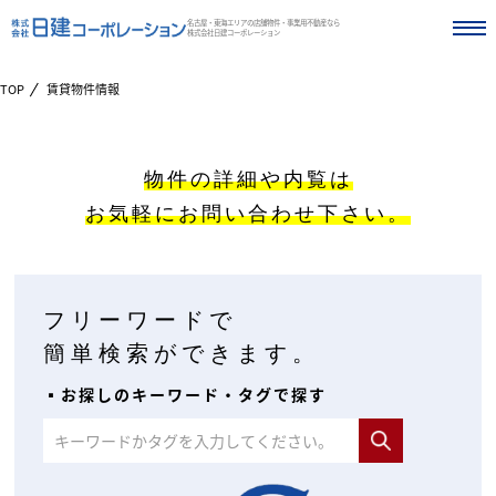
名古屋・東海エリアの店舗物件・事業用不動産なら
株式会社日建コーポレーション
TOP
賃貸物件情報
物件の詳細や内覧は
お気軽にお問い合わせ下さい。
フリーワードで
簡単検索ができます。
▪︎お探しのキーワード・タグで探す