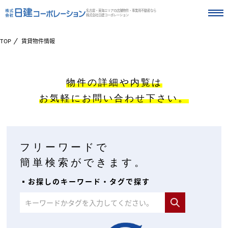
名古屋・東海エリアの店舗物件・事業用不動産なら
株式会社日建コーポレーション
TOP
賃貸物件情報
物件の詳細や内覧は
お気軽にお問い合わせ下さい。
フリーワードで
簡単検索ができます。
▪︎お探しのキーワード・タグで探す