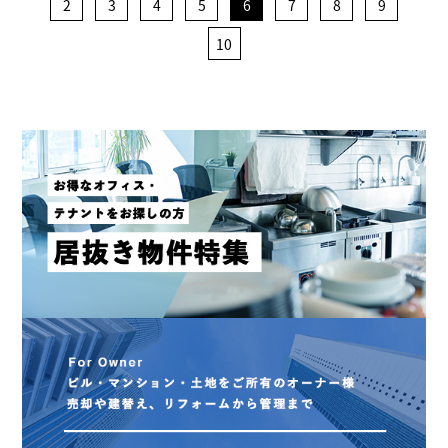
2
3
4
5
6
7
8
9
10