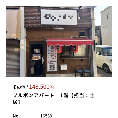
148,500
その他 /
円
ブルボンアパート 1階【担当：土
居】
No.
16539