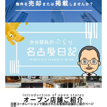
Introduction of open stores
オープン店舗ご紹介
日建コーポレーションで
開店されたお客様の店舗の
ご紹介ページ
です。