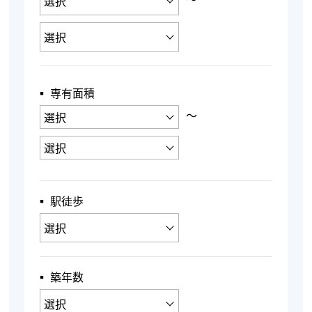
▪︎ 専有面積
〜
▪︎ 駅徒歩
▪︎ 築年数