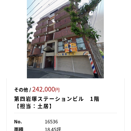
242,000
その他 /
円
第四岩塚ステーションビル 1階
【担当：土居】
No.
16536
面積
18.45坪