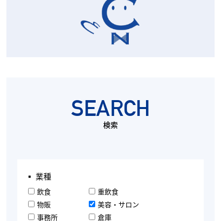
SEARCH
検索
▪︎ 業種
飲食
重飲食
物販
美容・サロン
事務所
倉庫