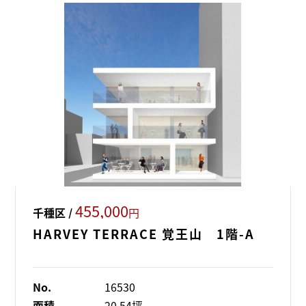
455,000
千種区 /
円
HARVEY TERRACE 覚王山 1階-A
No.
16530
面積
20.54坪