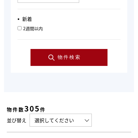
▪︎ 新着
2週間以内
物件検索
305
物件数
件
並び替え