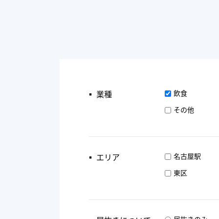
▪︎ 業種
飲食
その他
▪︎ エリア
名古屋駅
東区