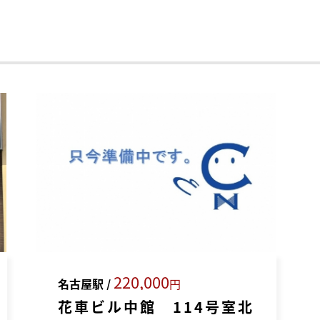
220,000
名古屋駅 /
円
花車ビル中館 114号室北