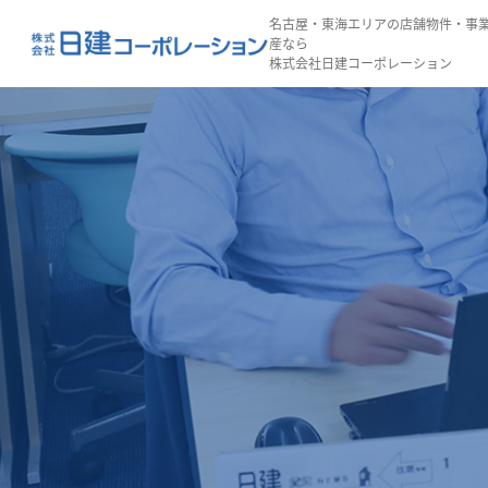
名古屋・東海エリアの店舗物件・事
産なら
株式会社日建コーポレーション