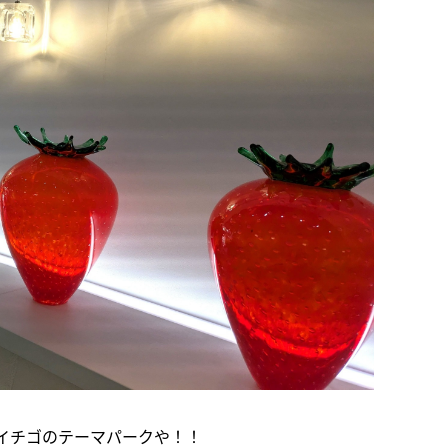
、イチゴのテーマパークや！！