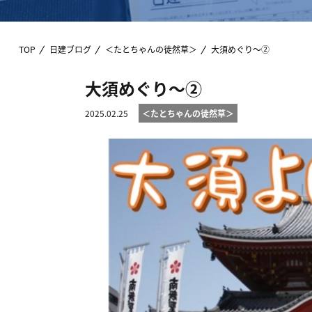
TOP
日建ブログ
＜たとちゃんの徒然草＞
大須めぐり～②
大須めぐり～②
2025.02.25
＜たとちゃんの徒然草＞