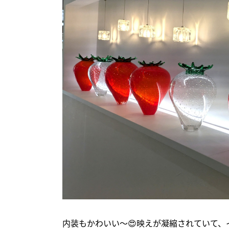
内装もかわいい～😍映えが凝縮されていて