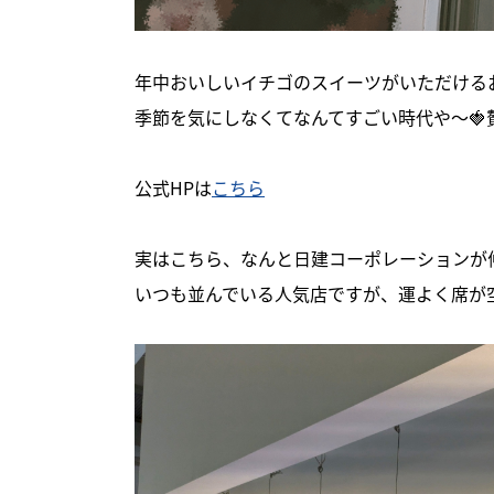
年中おいしいイチゴのスイーツがいただけるお店
季節を気にしなくてなんてすごい時代や～🍓贅
公式HPは
こちら
実はこちら、なんと日建コーポレーションが
いつも並んでいる人気店ですが、運よく席が