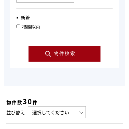
▪︎ 新着
2週間以内
物件検索
30
物件数
件
並び替え