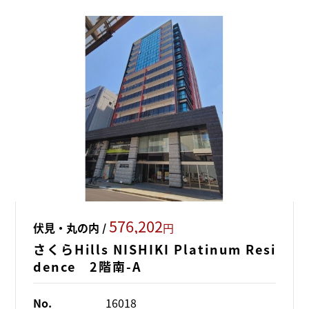
576,202
伏見・丸の内 /
円
さくらHills NISHIKI Platinum Resi
dence 2階南-A
No.
16018