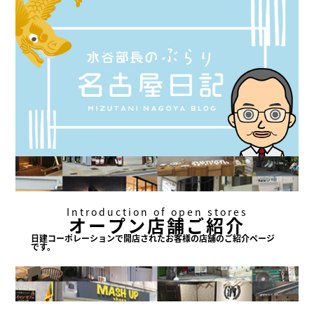
Introduction of open stores
オープン店舗ご紹介
日建コーポレーションで
開店されたお客様の店舗の
ご紹介ページ
です。