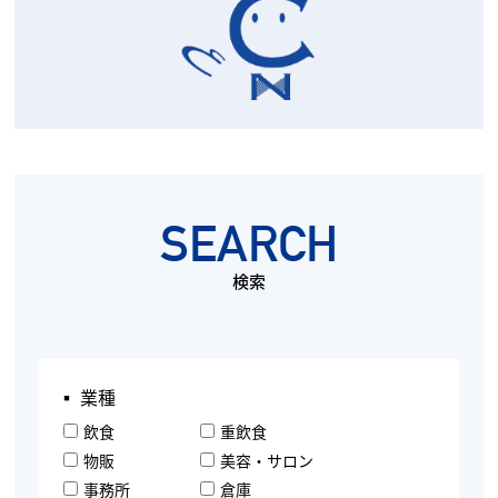
SEARCH
検索
▪︎ 業種
飲食
重飲食
物販
美容・サロン
事務所
倉庫