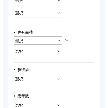
▪︎ 専有面積
〜
▪︎ 駅徒歩
▪︎ 築年数