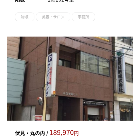
物販
美容・サロン
事務所
189,970
伏見・丸の内 /
円