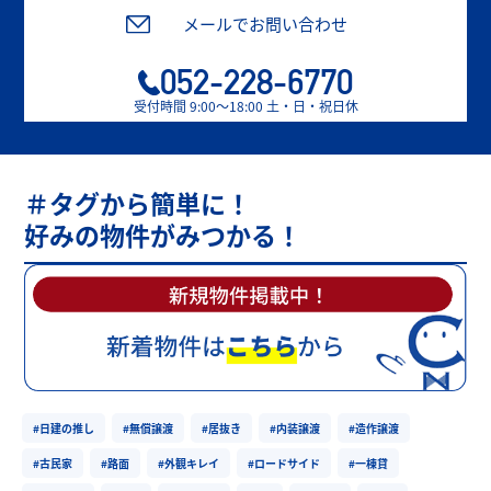
メールでお問い合わせ
052-228-6770
受付時間 9:00〜18:00 土・日・祝日休
＃タグから簡単に！
好みの物件がみつかる！
#日建の推し
#無償譲渡
#居抜き
#内装譲渡
#造作譲渡
#古民家
#路面
#外観キレイ
#ロードサイド
#一棟貸