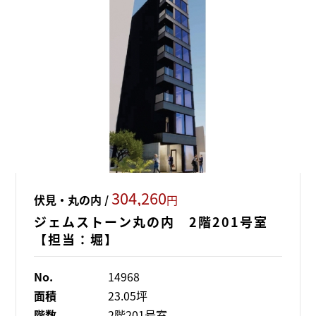
304,260
伏見・丸の内 /
円
ジェムストーン丸の内 2階201号室
【担当：堀】
No.
14968
面積
23.05坪
階数
2階201号室