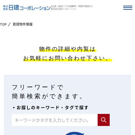
名古屋・東海エリアの店舗物件・事業用不動産なら
株式会社日建コーポレーション
TOP
賃貸物件情報
物件の詳細や内覧は
お気軽にお問い合わせ下さい。
フリーワードで
簡単検索ができます。
▪︎お探しのキーワード・タグで探す