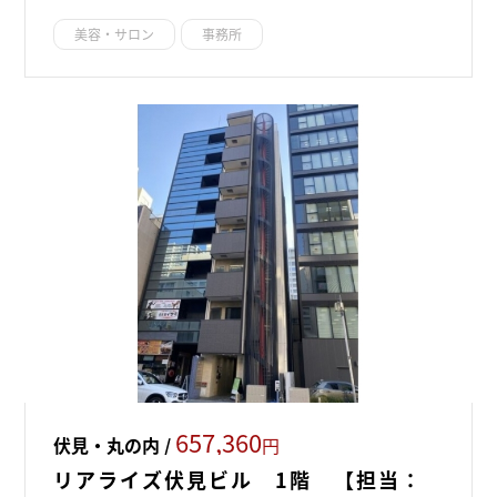
美容・サロン
事務所
657,360
伏見・丸の内 /
円
リアライズ伏見ビル 1階 【担当：