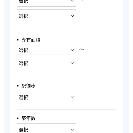
▪︎ 専有面積
〜
▪︎ 駅徒歩
▪︎ 築年数