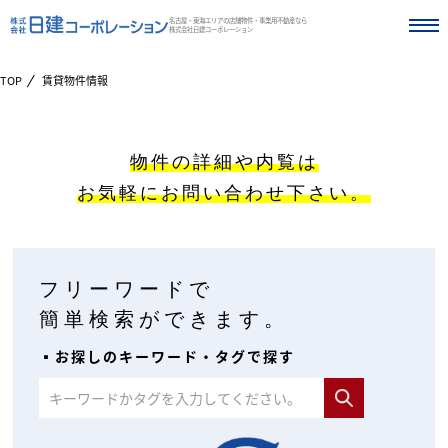
名古屋・東海エリアの店舗物件・事業用不動産なら
株式会社日建コーポレーション
TOP
賃貸物件情報
物件の詳細や内覧は
お気軽にお問い合わせ下さい。
フリーワードで
簡単検索ができます。
▪︎お探しのキーワード・タグで探す