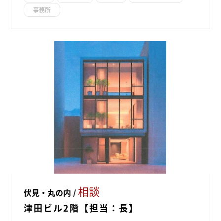
事務所
相談
伏見・丸の内 /
津田ビル2階【担当：長】