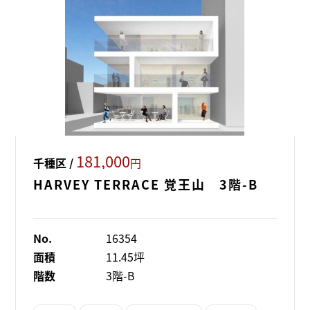
181,000
千種区 /
円
HARVEY TERRACE 覚王山 3階-B
No.
16354
面積
11.45坪
階数
3階-B