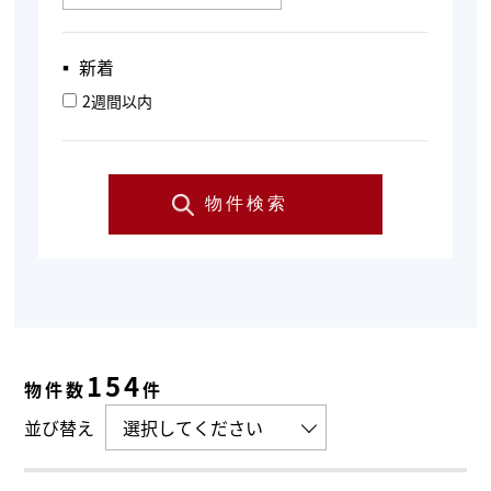
▪︎ 新着
2週間以内
物件検索
154
物件数
件
並び替え