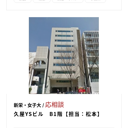
応相談
新栄・女子大 /
久屋YSビル B1階【担当：松本】