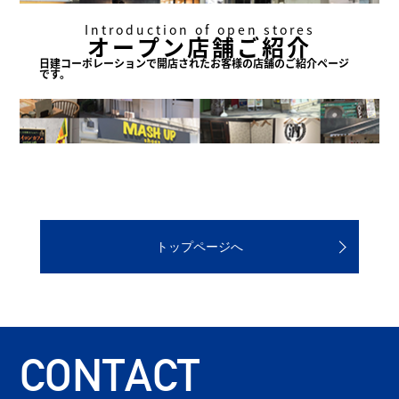
Introduction of open stores
オープン店舗ご紹介
日建コーポレーションで
開店されたお客様の店舗の
ご紹介ページ
です。
トップページへ
CONTACT