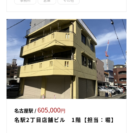
事務所
倉庫
その他
605,000
名古屋駅 /
円
名駅2丁目店舗ビル 1階【担当：堀】