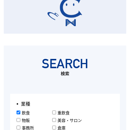
SEARCH
検索
▪︎ 業種
飲食
重飲食
物販
美容・サロン
事務所
倉庫