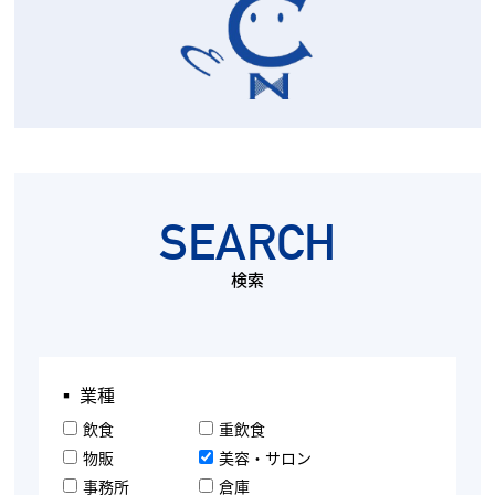
SEARCH
検索
▪︎ 業種
飲食
重飲食
物販
美容・サロン
事務所
倉庫