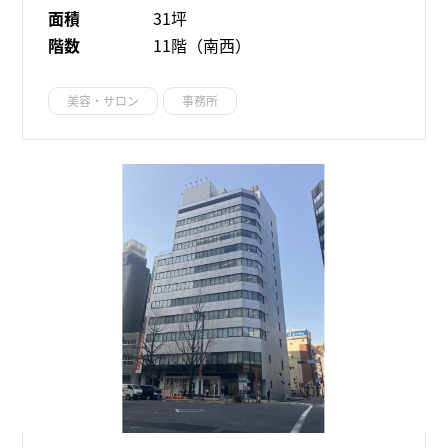
面積
31坪
階数
11階（南西）
美容・サロン
事務所