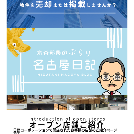
Introduction of open stores
オープン店舗ご紹介
日建コーポレーションで
開店されたお客様の店舗の
ご紹介ページ
です。