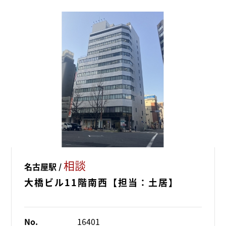
相談
名古屋駅 /
大橋ビル11階南西【担当：土居】
No.
16401