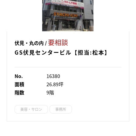
要相談
伏見・丸の内 /
GS伏見センタービル【担当:松本】
No.
16380
面積
26.89坪
階数
9階
美容・サロン
事務所