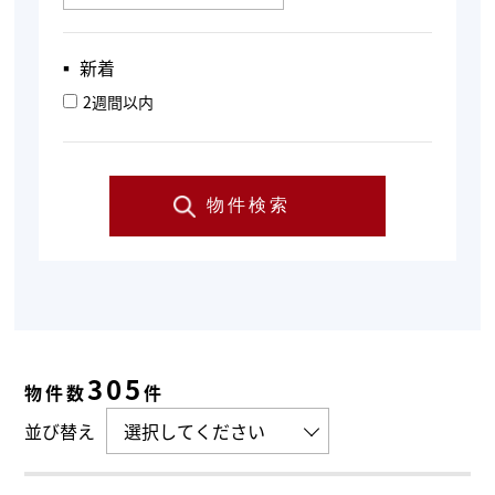
▪︎ 新着
2週間以内
物件検索
305
物件数
件
並び替え