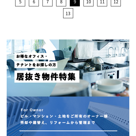
5
6
7
8
9
10
11
12
13