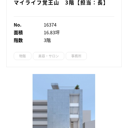
マイライフ覚王山 3階【担当：長】
No.
16374
面積
16.83坪
階数
3階
物販
美容・サロン
事務所