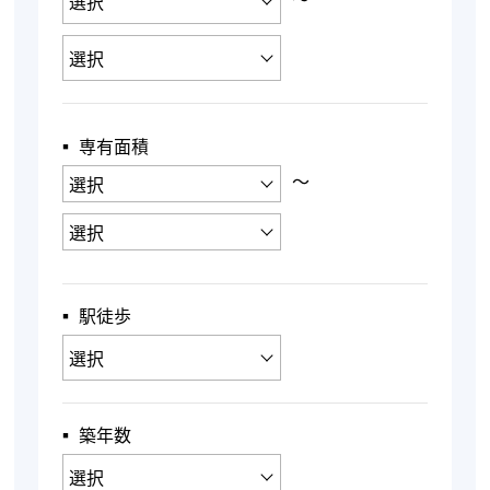
▪︎ 専有面積
〜
▪︎ 駅徒歩
▪︎ 築年数