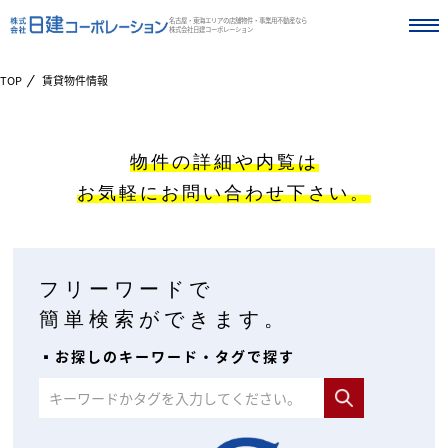
名古屋・東海エリアの店舗物件・事業用不動産なら
株式会社日建コーポレーション
TOP
賃貸物件情報
物件の詳細や内覧は
お気軽にお問い合わせ下さい。
フリーワードで
簡単検索ができます。
▪︎お探しのキーワード・タグで探す