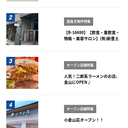
居抜き物件特集
【B-16690】【飲食・重飲食・
物販・美容サロン】(有)新豊土
地ビル 1-2階
オープン店舗特集
人気！二郎系ラーメンのお店、
金山にOPEN♪
オープン店舗特集
小倉山荘オープン！！