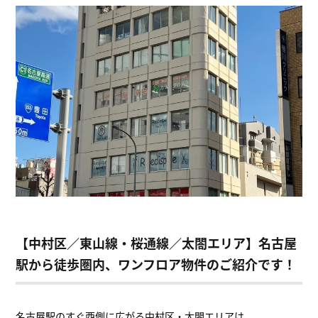
【中村区／東山線・桜通線／太閤エリア】名古屋
駅から徒歩圏内、ワンフロア物件のご紹介です！
名古屋駅のすぐ西側に広がる中村区・太閤エリアは、