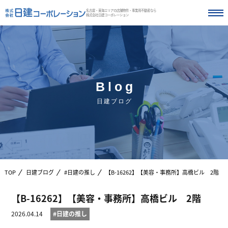
名古屋・東海エリアの店舗物件・事業用不動産なら
株式会社日建コーポレーション
Blog
日建ブログ
TOP
日建ブログ
#日建の推し
【B-16262】【美容・事務所】高橋ビル 2階
【B-16262】【美容・事務所】高橋ビル 2階
2026.04.14
#日建の推し