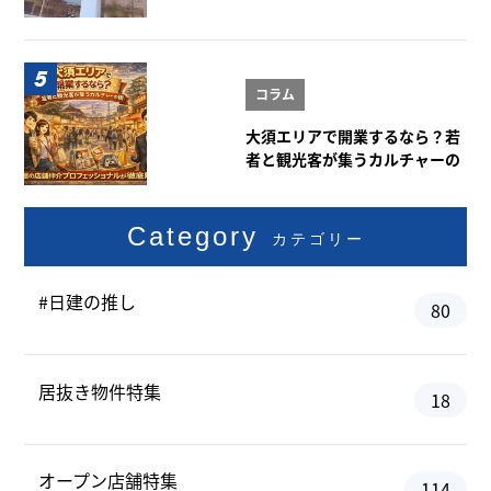
コラム
大須エリアで開業するなら？若
者と観光客が集うカルチャーの
街
Category
カテゴリー
#日建の推し
80
居抜き物件特集
18
オープン店舗特集
114