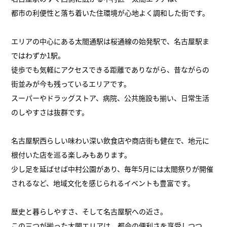
都市の利便性と落ち着いた住環境が心地よく調和した街です。
エリアの中心にある太閤通駅は桜通線の始発駅で、名古屋駅ま
ではわずか1駅。
徒歩でも気軽にアクセスできる距離でありながら、昔ながらの
街並みが今も残っているエリアです。
スーパーやドラッグストア、病院、公共施設も揃い、日常生活
のしやすさは抜群です。
名古屋駅西らしい味わい深い飲食店や商店街も健在で、地元に
根付いた店を巡る楽しみもあります。
少し足を延ばせば中村公園があり、毎年5月には太閤祭りが開催
されるなど、地域文化を感じられるイベントも豊富です。
歴史と暮らしやすさ、そして名古屋駅への近さ。
この三つが揃った太閤エリアは、都会の便利さを享受しつつ、