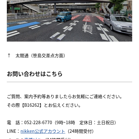
↑ 太閤通（笹島交差点方面）
お問い合わせはこちら
ご質問、案内予約等ありましたらお気軽にご連絡ください。
その際【B16262】とお伝えください。
電 話：052-228-6770（9時~18時 定休日：土日祝日）
LINE：
nikken公式アカウント
（24時間受付）