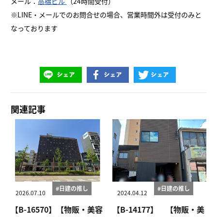
メール：
高橋ビル
（24時間受付）
※LINE・メールでのお問合せの場合、営業時間外は受付のみと
なっております
関連記事
#日建の推し
#日建の推し
2026.07.10
2024.04.12
【B-16570】【物販・美容
【B-14177】 【物販・美