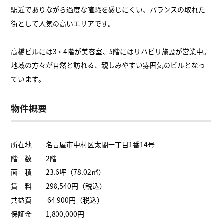
駅近でありながら過度な喧騒を感じにくい、バランスの取れた
街として人気の高いエリアです。
高橋ビルには3・4階が美容室、5階にはリハビリ施設が営業中。
地域の方々が自然と訪れる、親しみやすい雰囲気のビルとなっ
ています。
物件概要
所在地 名古屋市中村区太閤一丁目1番14号
階 数 2階
面 積 23.6坪（78.02㎡）
賃 料 298,540円（税込）
共益費 64,900円（税込）
保証金 1,800,000円