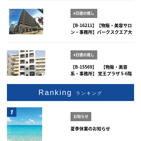
#日建の推し
【B-16211】【物販・美容サロ
ン・事務所】パークスクエア大
曽根 1階101号室
#日建の推し
【B-15569】 【物販・美容
系・事務所】 覚王プラザ 5-6階
Ranking
ランキング
お知らせ
夏季休業のお知らせ