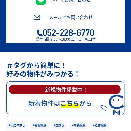
メールでお問い合わせ
052-228-6770
受付時間 9:00〜18:00 土・日・祝日休
＃タグから簡単に！
好みの物件がみつかる！
#日建の推し
#無償譲渡
#居抜き
#内装譲渡
#造作譲渡