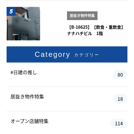
居抜き物件特集
【B-16625】【飲食・重飲食】
ナナハチビル 1階
Category
カテゴリー
#日建の推し
80
居抜き物件特集
18
オープン店舗特集
114