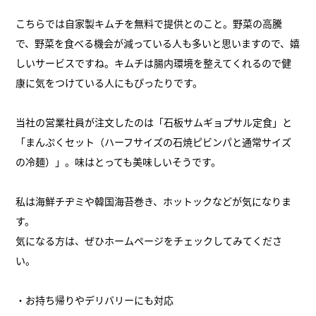
こちらでは自家製キムチを無料で提供とのこと。野菜の高騰
で、野菜を食べる機会が減っている人も多いと思いますので、嬉
しいサービスですね。キムチは腸内環境を整えてくれるので健
康に気をつけている人にもぴったりです。
当社の営業社員が注文したのは「石板サムギョプサル定食」と
「まんぷくセット（ハーフサイズの石焼ピビンパと通常サイズ
の冷麺）」。味はとっても美味しいそうです。
私は海鮮チヂミや韓国海苔巻き、ホットックなどが気になりま
す。
気になる方は、ぜひホームページをチェックしてみてくださ
い。
・お持ち帰りやデリバリーにも対応