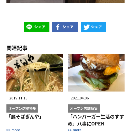
関連記事
2019.11.15
2021.04.06
オープン店舗特集
オープン店舗特集
「豚そばぎんや」
「ハンバーガー生活のすす
め」八事にOPEN
>> more
>> more