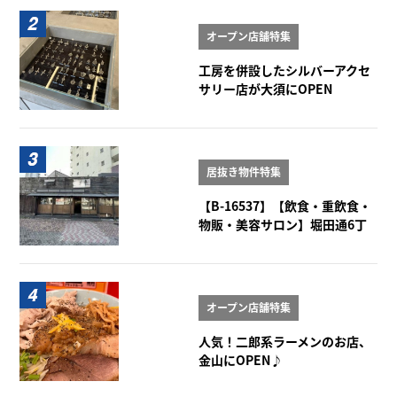
オープン店舗特集
工房を併設したシルバーアクセ
サリー店が大須にOPEN
居抜き物件特集
【B-16537】【飲食・重飲食・
物販・美容サロン】堀田通6丁
目角店舗 1階
オープン店舗特集
人気！二郎系ラーメンのお店、
金山にOPEN♪