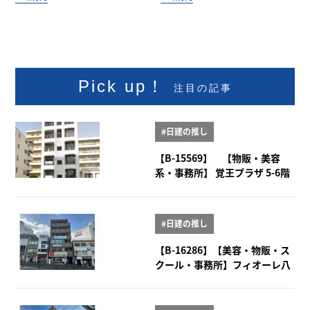
Pick up！
注目の記事
#日建の推し
【B-15569】 【物販・美容
系・事務所】 覚王プラザ 5-6階
#日建の推し
【B-16286】【美容・物販・ス
クール・事務所】フィオーレ八
事 2階