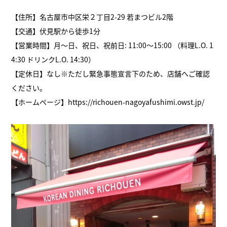
【住所】名古屋市中区栄２丁目2-29 若まつビル2階
【交通】伏見駅から徒歩1分
【営業時間】月～日、祝日、祝前日: 11:00～15:00 （料理L.O. 1
4:30 ドリンクL.O. 14:30）
【定休日】なし※ただし緊急事態宣言下のため、店舗へご確認
ください。
【ホームページ】https://richouen-nagoyafushimi.owst.jp/