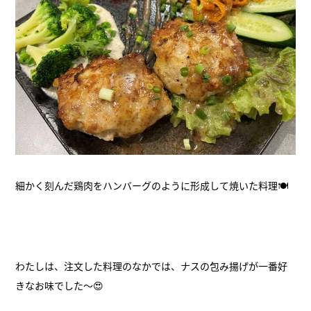
細かく刻んだ鶏肉をハンバーグのように形成して焼いた料理🍽
わたしは、注文した料理のなかでは、ナスの包み揚げが一番好
きなお味でした～😍