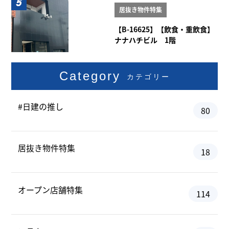
居抜き物件特集
【B-16625】【飲食・重飲食】
ナナハチビル 1階
Category
カテゴリー
#日建の推し
80
居抜き物件特集
18
オープン店舗特集
114