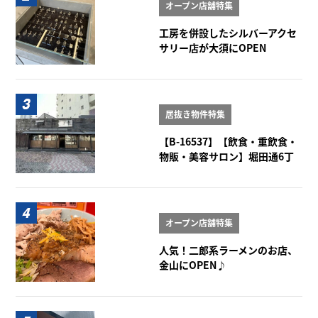
オープン店舗特集
工房を併設したシルバーアクセ
サリー店が大須にOPEN
居抜き物件特集
【B-16537】【飲食・重飲食・
物販・美容サロン】堀田通6丁
目角店舗 1階
オープン店舗特集
人気！二郎系ラーメンのお店、
金山にOPEN♪