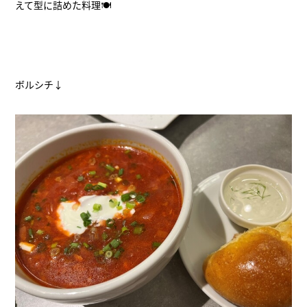
えて型に詰めた料理🍽
ボルシチ↓