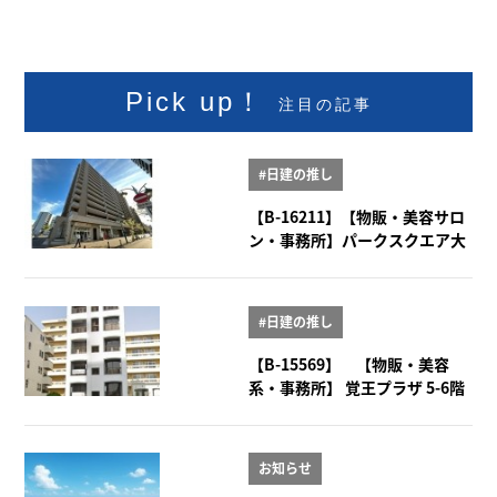
Pick up！
注目の記事
#日建の推し
【B-16211】【物販・美容サロ
ン・事務所】パークスクエア大
曽根 1階101号室
#日建の推し
【B-15569】 【物販・美容
系・事務所】 覚王プラザ 5-6階
お知らせ