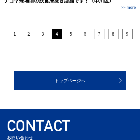
ナゴヤ球場前の飲食居抜き店舗です！（中川区）
>> more
1
2
3
4
5
6
7
8
9
トップページへ
CONTACT
お問い合わせ