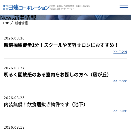
名古屋・東海エリアの店舗物件・事業用不動産なら
株式会社日建コーポレーション
News
新着情報
TOP
新着情報
2026.03.30
新瑞橋駅徒歩1分！スクールや美容サロンにおすすめ！
>> more
2026.03.27
明るく開放感のある室内をお探しの方へ（藤が丘）
>> more
2026.03.25
内装無償！飲食居抜き物件です（池下）
>> more
2026.03.19