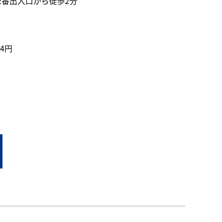
番出入口から徒歩2分
4円