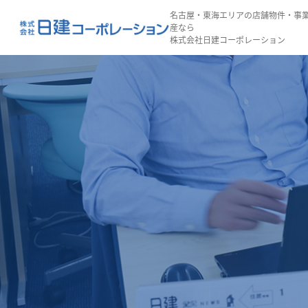
名古屋・東海エリアの店舗物件・事
産なら
株式会社日建コーポレーション