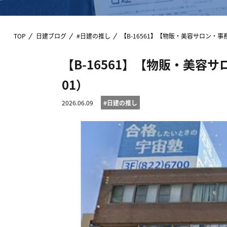
TOP
日建ブログ
#日建の推し
【B-16561】【物販・美容サロン・事
【B-16561】【物販・美容
01）
2026.06.09
#日建の推し