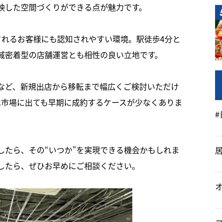
映した空間づくりができる点が魅力です。
されるお客様にも認知されやすい環境。駅徒歩4分と
域密着型の店舗運営とも相性の良い立地です。
など、新規出店から移転まで幅広くご検討いただけ
は市場に出ても早期に成約するケースが少なくありま
したら、その“いつか”を実現できる機会かもしれま
したら、ぜひお早めにご相談ください。