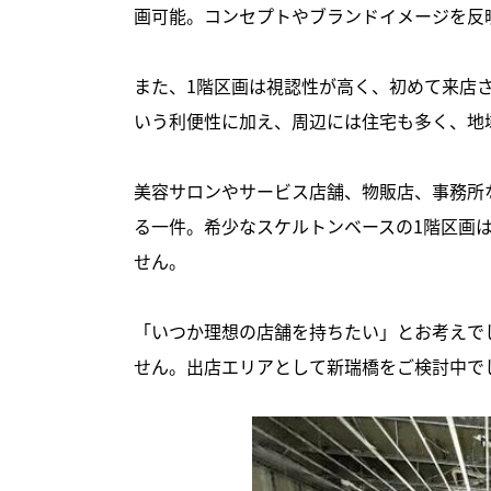
画可能。コンセプトやブランドイメージを反
また、1階区画は視認性が高く、初めて来店
いう利便性に加え、周辺には住宅も多く、地
美容サロンやサービス店舗、物販店、事務所
る一件。希少なスケルトンベースの1階区画
せん。
「いつか理想の店舗を持ちたい」とお考えで
せん。出店エリアとして新瑞橋をご検討中で