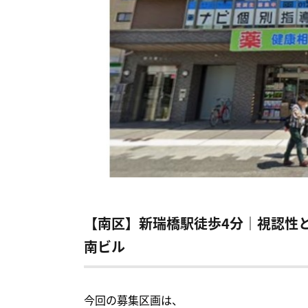
【南区】新瑞橋駅徒歩4分｜視認性
南ビル
今回の募集区画は、