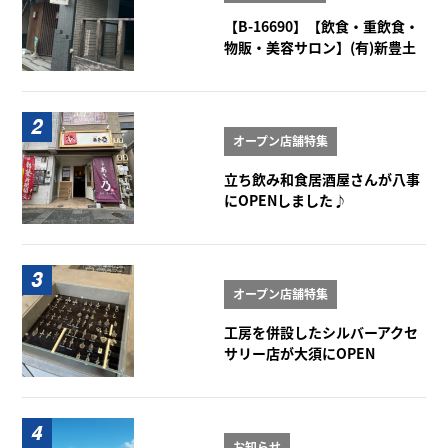
【B-16690】【飲食・重飲食・
物販・美容サロン】(有)新豊土
地ビル 1-2階
オープン店舗特集
立ち飲み和食居酒屋さんが八事
にOPENしました♪
オープン店舗特集
工房を併設したシルバーアクセ
サリー店が大須にOPEN
お知らせ