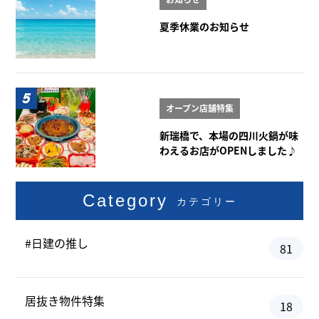
夏季休業のお知らせ
オープン店舗特集
新瑞橋で、本場の四川火鍋が味
わえるお店がOPENしました♪
Category
カテゴリー
#日建の推し
81
居抜き物件特集
18