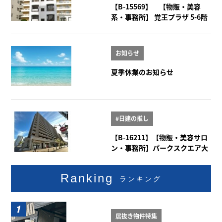
【B-15569】 【物販・美容
系・事務所】 覚王プラザ 5-6階
お知らせ
夏季休業のお知らせ
#日建の推し
【B-16211】【物販・美容サロ
ン・事務所】パークスクエア大
曽根 1階101号室
Ranking
ランキング
居抜き物件特集