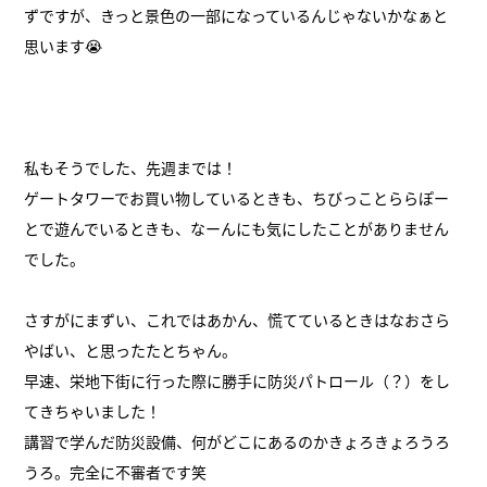
ずですが、きっと景色の一部になっているんじゃないかなぁと
思います😭
私もそうでした、先週までは！
ゲートタワーでお買い物しているときも、ちびっことららぽー
とで遊んでいるときも、なーんにも気にしたことがありません
でした。
さすがにまずい、これではあかん、慌てているときはなおさら
やばい、と思ったたとちゃん。
早速、栄地下街に行った際に勝手に防災パトロール（？）をし
てきちゃいました！
講習で学んだ防災設備、何がどこにあるのかきょろきょろうろ
うろ。完全に不審者です笑