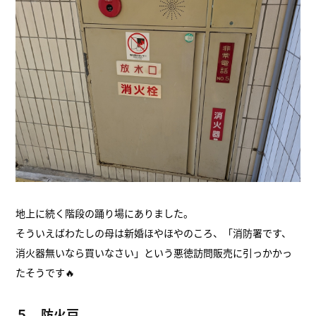
地上に続く階段の踊り場にありました。
そういえばわたしの母は新婚ほやほやのころ、「消防署です、
消火器無いなら買いなさい」という悪徳訪問販売に引っかかっ
たそうです🔥
５．防火戸