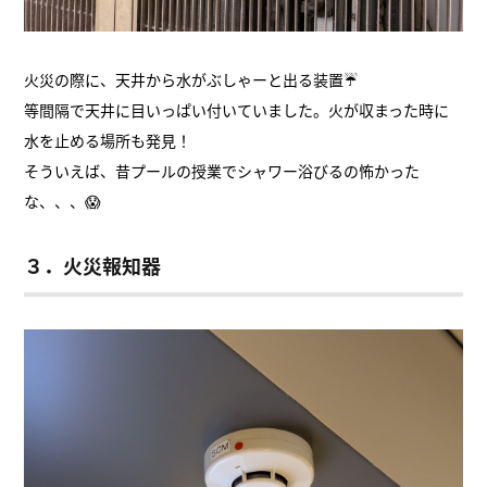
火災の際に、天井から水がぶしゃーと出る装置☔
等間隔で天井に目いっぱい付いていました。火が収まった時に
水を止める場所も発見！
そういえば、昔プールの授業でシャワー浴びるの怖かった
な、、、😱
３．火災報知器