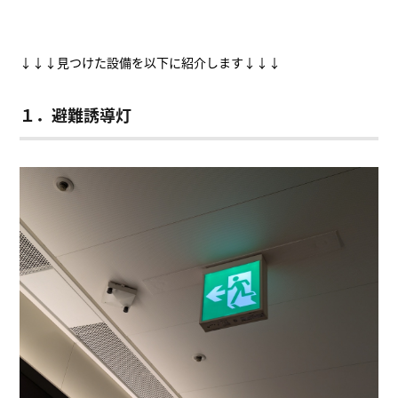
↓↓↓見つけた設備を以下に紹介します↓↓↓
１．避難誘導灯