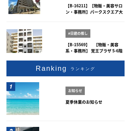
【B-16211】【物販・美容サロ
ン・事務所】パークスクエア大
曽根 1階101号室
#日建の推し
【B-15569】 【物販・美容
系・事務所】 覚王プラザ 5-6階
Ranking
ランキング
お知らせ
夏季休業のお知らせ