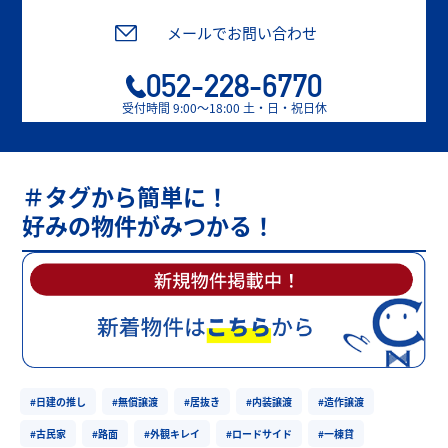
メールでお問い合わせ
052-228-6770
受付時間 9:00〜18:00 土・日・祝日休
＃タグから簡単に！
好みの物件がみつかる！
#日建の推し
#無償譲渡
#居抜き
#内装譲渡
#造作譲渡
#古民家
#路面
#外観キレイ
#ロードサイド
#一棟貸