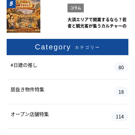
コラム
大須エリアで開業するなら？若
者と観光客が集うカルチャーの
街
Category
カテゴリー
#日建の推し
80
居抜き物件特集
18
オープン店舗特集
114