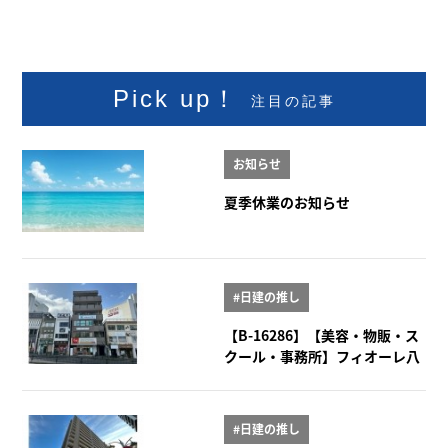
Pick up！
注目の記事
お知らせ
夏季休業のお知らせ
#日建の推し
【B-16286】【美容・物販・ス
クール・事務所】フィオーレ八
事 2階
#日建の推し