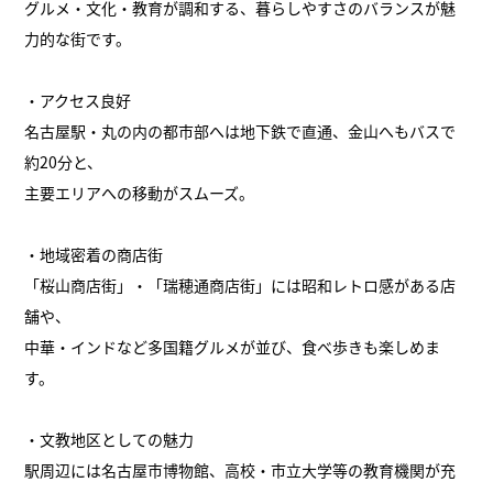
グルメ・文化・教育が調和する、暮らしやすさのバランスが魅
力的な街です。
・アクセス良好
名古屋駅・丸の内の都市部へは地下鉄で直通、金山へもバスで
約20分と、
主要エリアへの移動がスムーズ。
・地域密着の商店街
「桜山商店街」・「瑞穂通商店街」には昭和レトロ感がある店
舗や、
中華・インドなど多国籍グルメが並び、食べ歩きも楽しめま
す。
・文教地区としての魅力
駅周辺には名古屋市博物館、高校・市立大学等の教育機関が充