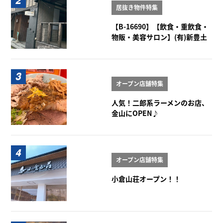
居抜き物件特集
【B-16690】【飲食・重飲食・
物販・美容サロン】(有)新豊土
地ビル 1-2階
オープン店舗特集
人気！二郎系ラーメンのお店、
金山にOPEN♪
オープン店舗特集
小倉山荘オープン！！