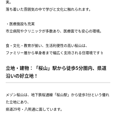
実。
落ち着いた雰囲気の中で学びと文化に触れられます。
・医療施設も充実
市立病院やクリニックが多数あり、医療面でも安心の環境。
食・文化・教育が揃い、生活利便性の高い桜山は、
ファミリー層から単身者まで幅広く支持される住環境です☝
立地・建物：「桜山」駅から徒歩5分圏内、県道
沿いの好立地！
メゾン桜山は、地下鉄桜通線「桜山駅」から徒歩3分という優れ
た立地にあり、
県道29号・八熊通に面しています。