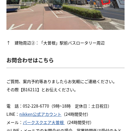
↑ 建物周辺②：「大曽根」駅前バスロータリー周辺
お問合わせはこちら
ご質問、案内予約等ありましたらお気軽にご連絡ください。
その際【B16211】とお伝えください。
電 話：052-228-6770（9時~18時 定休日：土日祝日）
LINE：
nikken公式アカウント
（24時間受付）
メール：
パークスクエア大曽根
（24時間受付）
※LINE・メールでのお問合せの場合、営業時間外は受付のみと