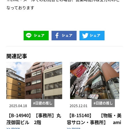
なっております
関連記事
#日建の推し
#日建の推し
2025.04.18
2025.12.01
【B-14940】【事務所】丸
【B-15140】 【物販・美
茂御園ビル 2階
容サロン・事務所】 ami
>> more
>> more