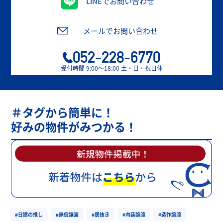
LINEでお問い合わせ
メールでお問い合わせ
052-228-6770
受付時間 9:00〜18:00 土・日・祝日休
＃タグから簡単に！
好みの物件がみつかる！
#日建の推し
#無償譲渡
#居抜き
#内装譲渡
#造作譲渡