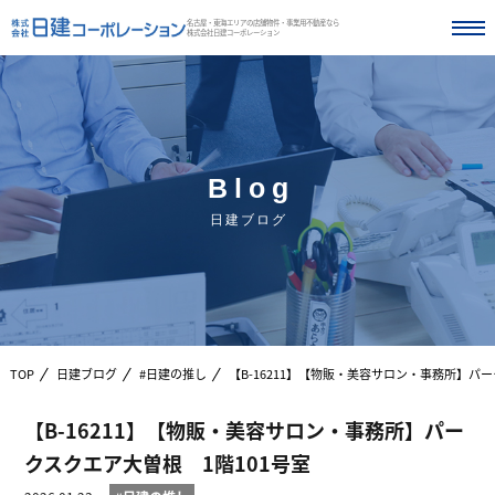
名古屋・東海エリアの店舗物件・事業用不動産なら
株式会社日建コーポレーション
Blog
日建ブログ
TOP
日建ブログ
#日建の推し
【B-16211】【物販・美容サロン・事務所】パー
【B-16211】【物販・美容サロン・事務所】パー
クスクエア大曽根 1階101号室