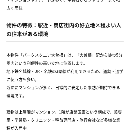
広く居住
物件の特徴：駅近・商店街内の好立地×程よい人
の往来がある環境
本物件「パークスクエア大曽根」は、「大曽根」駅から徒歩5分
圏内という利便性の高い立地に位置します。
地下鉄名城線・JR・名鉄の3路線が利用できるため、通勤・通学
に使う方も多い。
近隣にマンションが多く、日常的に安定した来訪が期待できる
環境です。
建物は上層階がマンション、1階が店舗区画という構成で、美容
室・学習塾・クリニック・種苗専門店・旅行会社など多様な業
種が入居中。