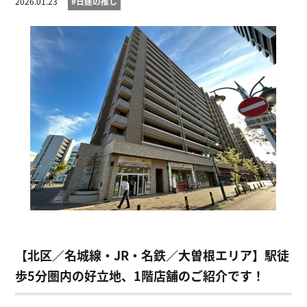
2026.01.23
#日建の推し
【北区／名城線・JR・名鉄／大曽根エリア】駅徒
歩5分圏内の好立地、1階店舗のご紹介です！