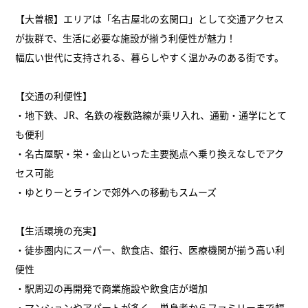
【大曽根】エリアは「名古屋北の玄関口」として交通アクセス
が抜群で、生活に必要な施設が揃う利便性が魅力！
幅広い世代に支持される、暮らしやすく温かみのある街です。
【交通の利便性】
・地下鉄、JR、名鉄の複数路線が乗リ入れ、通勤・通学にとて
も便利
・名古屋駅・栄・金山といった主要拠点へ乗り換えなしでアク
セス可能
・ゆとりーとラインで郊外への移動もスムーズ
【生活環境の充実】
・徒歩圏内にスーパー、飲食店、銀行、医療機関が揃う高い利
便性
・駅周辺の再開発で商業施設や飲食店が増加
・マンションやアパートが多く、単身者からファミリーまで幅