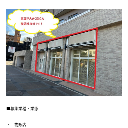
■募集業種・業態
・ 物販店