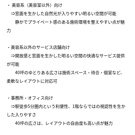
・ 美容系（美容室以外）向け
⇒窓面を生かした自然光が入りやすい明るい空間が可能
静かでプライベート感のある施術環境を整えやすい点が魅
力
・美容系以外のサービス店舗向け
⇒開放感と窓面を生かした明るい空間の快適なサービス提供
が可能
40坪のゆとりある広さは施術スペース・待合・個室など、
柔軟なレイアウトに対応可
・事務所・オフィス向け
⇒駅徒歩5分圏内という利便性、1階ならではの視認性を生か
した入りやすさ
40坪の広さは、レイアウトの自由度も高い点が魅力