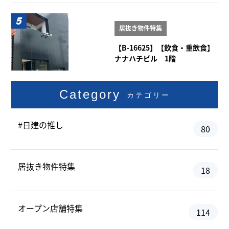
居抜き物件特集
【B-16625】【飲食・重飲食】
ナナハチビル 1階
Category
カテゴリー
#日建の推し
80
居抜き物件特集
18
オープン店舗特集
114