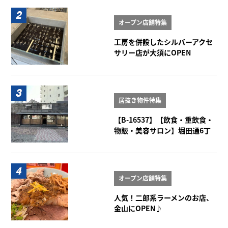
オープン店舗特集
工房を併設したシルバーアクセ
サリー店が大須にOPEN
居抜き物件特集
【B-16537】【飲食・重飲食・
物販・美容サロン】堀田通6丁
目角店舗 1階
オープン店舗特集
人気！二郎系ラーメンのお店、
金山にOPEN♪