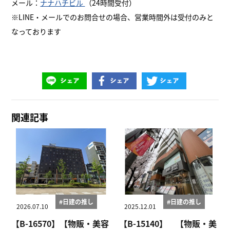
メール：
ナナハチビル
（24時間受付）
※LINE・メールでのお問合せの場合、営業時間外は受付のみと
なっております
関連記事
#日建の推し
#日建の推し
2026.07.10
2025.12.01
【B-16570】【物販・美容
【B-15140】 【物販・美