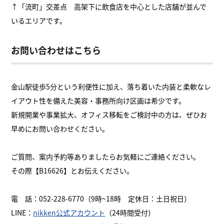
↑「流町」交差点 高架下に飲食店を中心とした店舗が並んで
いるエリアです。
お問い合わせはこちら
金山駅徒歩5分という利便性に加え、落ち着いた内装と柔軟なレ
イアウト性を備えた美容・事務所向け区画は希少です。
新規開業や事業拡大、オフィス移転をご検討中の方は、ぜひお
早めにお問い合わせください。
ご質問、案内予約等ありましたらお気軽にご連絡ください。
その際【B16626】とお伝えください。
電 話：052-228-6770（9時~18時 定休日：土日祝日）
LINE：
nikken公式アカウント
（24時間受付）