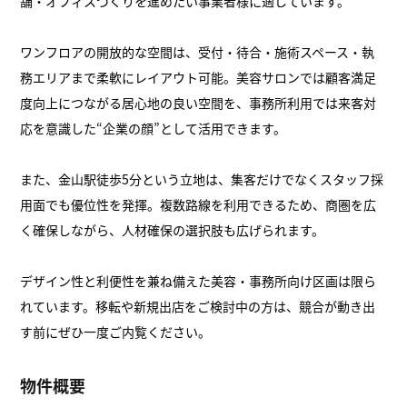
舗・オフィスづくりを進めたい事業者様に適しています。
ワンフロアの開放的な空間は、受付・待合・施術スペース・執
務エリアまで柔軟にレイアウト可能。美容サロンでは顧客満足
度向上につながる居心地の良い空間を、事務所利用では来客対
応を意識した“企業の顔”として活用できます。
また、金山駅徒歩5分という立地は、集客だけでなくスタッフ採
用面でも優位性を発揮。複数路線を利用できるため、商圏を広
く確保しながら、人材確保の選択肢も広げられます。
デザイン性と利便性を兼ね備えた美容・事務所向け区画は限ら
れています。移転や新規出店をご検討中の方は、競合が動き出
す前にぜひ一度ご内覧ください。
物件概要