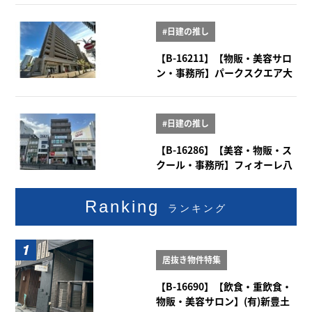
#日建の推し
【B-16211】【物販・美容サロ
ン・事務所】パークスクエア大
曽根 1階101号室
#日建の推し
【B-16286】【美容・物販・ス
クール・事務所】フィオーレ八
事 2階
Ranking
ランキング
居抜き物件特集
【B-16690】【飲食・重飲食・
物販・美容サロン】(有)新豊土