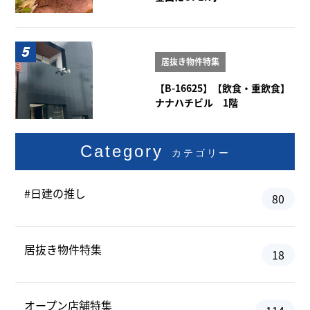
居抜き物件特集
【B-16625】【飲食・重飲食】
ナナハチビル 1階
Category
カテゴリー
#日建の推し
80
居抜き物件特集
18
オープン店舗特集