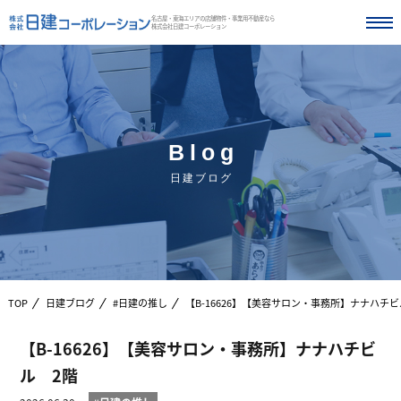
名古屋・東海エリアの店舗物件・事業用不動産なら
株式会社日建コーポレーション
Blog
日建ブログ
TOP
日建ブログ
#日建の推し
【B-16626】【美容サロン・事務所】ナナハチビ
【B-16626】【美容サロン・事務所】ナナハチビ
ル 2階