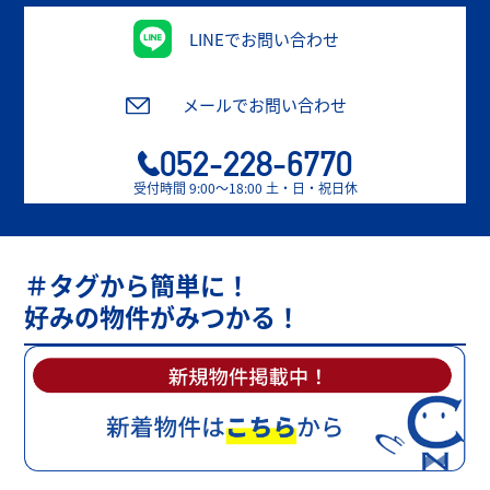
LINEでお問い合わせ
メールでお問い合わせ
052-228-6770
受付時間 9:00〜18:00 土・日・祝日休
＃タグから簡単に！
好みの物件がみつかる！