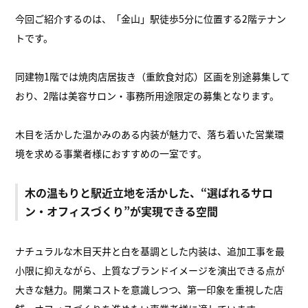
今回ご紹介するのは、「金山」駅徒歩5分に位置する2階テナン
トです。
同建物1階では焼肉店居抜き（重飲食対応）区画を別途募集して
おり、2階は美容サロン・事務所用途限定の募集となります。
木目を活かした温かみのある内装が魅力で、落ち着いた営業環
境を求める事業者様におすすめの一室です。
木の温もりと駅近立地を活かした、“選ばれるサロ
ン・オフィスづくり”が実現できる空間
ナチュラルな木目天井と白を基調とした内装は、追加工事を最
小限に抑えながら、上質なブランドイメージを演出できる点が
大きな魅力。開業コストを意識しつつ、第一印象を重視した店